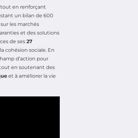
, tout en renforçant
istant un bilan de 600
 sur les marchés
aranties et des solutions
rces de ses
27
 la cohésion sociale. En
 champ d’action pour
 tout en soutenant des
que
et à améliorer la vie