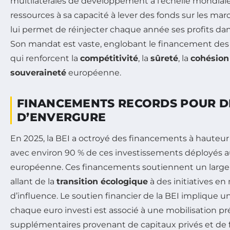
multilatérales de développement à l’échelle mondiale.
ressources à sa capacité à lever des fonds sur les marc
lui permet de réinjecter chaque année ses profits da
Son mandat est vaste, englobant le financement des p
qui renforcent la
compétitivité
, la
sûreté
, la
cohésion
souveraineté
européenne.
FINANCEMENTS RECORDS POUR D
D’ENVERGURE
En 2025, la BEI a octroyé des financements à hauteur 
avec environ 90 % de ces investissements déployés au
européenne. Ces financements soutiennent un large é
allant de la
transition écologique
à des initiatives en
d’influence. Le soutien financier de la BEI implique 
chaque euro investi est associé à une mobilisation pré
supplémentaires provenant de capitaux privés et de 