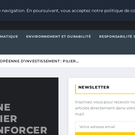
 navigation. En poursuivant, vous acceptez notre politique de co
IMATIQUE
ENVIRONNEMENT ET DURABILITÉ
RESPONSABILITÉ 
OPÉENNE D’INVESTISSEMENT : PILIER…
NEWSLETTER
Inscrivez-vous pour recevoir n
NE
articles directement dans votr
mail.
IER
NFORCER