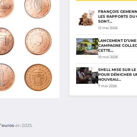
FRANÇOIS GEMENNE 
LES RAPPORTS DU 
SONT…
12 mai 2026
LANCEMENT D’UNE
CAMPAGNE COLLECT
CETTE…
10 mai 2026
SHELL MISE SUR L
POUR DÉNICHER U
NOUVEAU…
7 mai 2026
d’euros
en 2025.