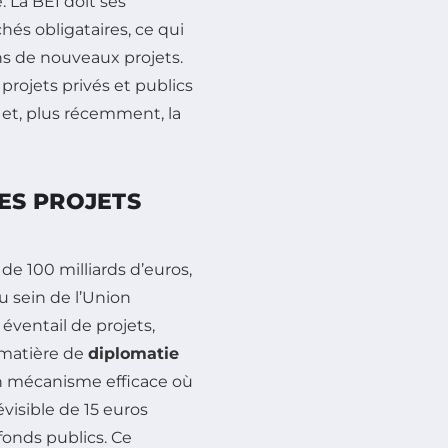
 La BEI doit ses
hés obligataires, ce qui
ns de nouveaux projets.
rojets privés et publics
et, plus récemment, la
ES PROJETS
de 100 milliards d’euros,
 sein de l’Union
ventail de projets,
 matière de
diplomatie
un mécanisme efficace où
visible de 15 euros
fonds publics. Ce