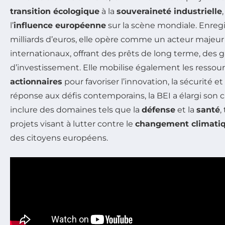
transition écologique
à la
souveraineté industrielle
l’
influence européenne
sur la scène mondiale. Enreg
milliards d’euros, elle opère comme un acteur majeur
internationaux, offrant des prêts de long terme, des g
d’investissement. Elle mobilise également les ressou
actionnaires
pour favoriser l’innovation, la sécurité et
réponse aux défis contemporains, la BEI a élargi son
inclure des domaines tels que la
défense
et la
santé
,
projets visant à lutter contre le
changement climati
des citoyens européens.