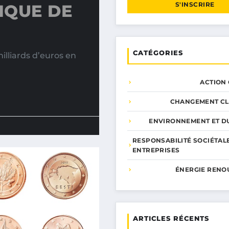
S'INSCRIRE
IQUE DE
CATÉGORIES
lliards d’euros en
ACTION
CHANGEMENT CL
ENVIRONNEMENT ET DU
RESPONSABILITÉ SOCIÉTAL
ENTREPRISES
ÉNERGIE RENO
ARTICLES RÉCENTS