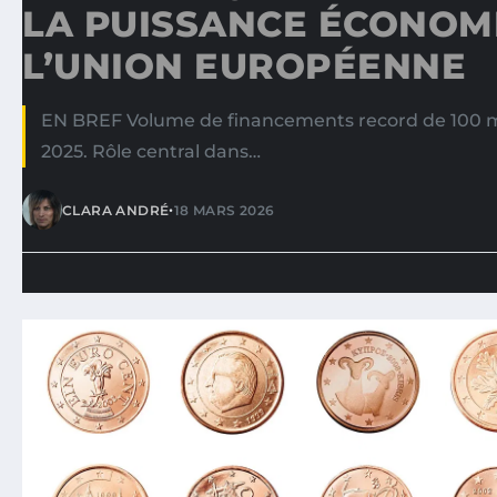
LA PUISSANCE ÉCONOM
L’UNION EUROPÉENNE
EN BREF Volume de financements record de 100 mi
2025. Rôle central dans…
•
CLARA ANDRÉ
18 MARS 2026