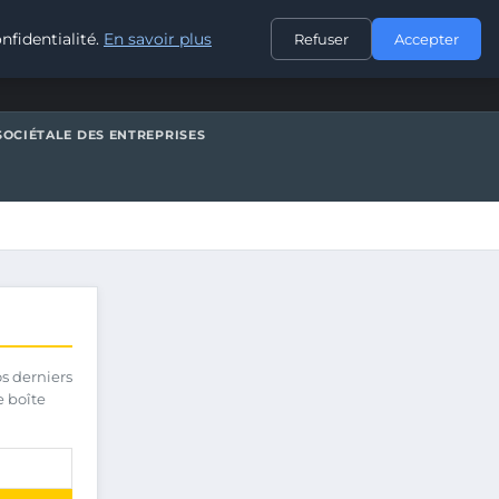
CONTACT
nfidentialité.
En savoir plus
Refuser
Accepter
SOCIÉTALE DES ENTREPRISES
os derniers
e boîte