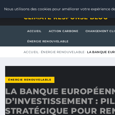
JEUDI 6 AOÛT 2026
Nous utilisons des cookies pour améliorer votre expérience de
CLIMATE RESPONSE BLOG
ACCUEIL
ACTION CARBONE
CHANGEMENT CL
ÉNERGIE RENOUVELABLE
ACCUEIL
ÉNERGIE RENOUVELABLE
LA BANQUE EUR
ÉNERGIE RENOUVELABLE
LA BANQUE EUROPÉEN
D’INVESTISSEMENT : PIL
STRATÉGIQUE POUR RE