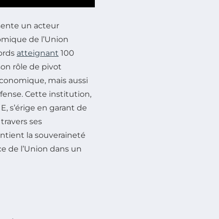
sente un acteur
omique de l’Union
ords
atteignant
100
son rôle de pivot
économique, mais aussi
fense. Cette institution,
E, s’érige en garant de
travers ses
intient la souveraineté
ce de l’Union dans un