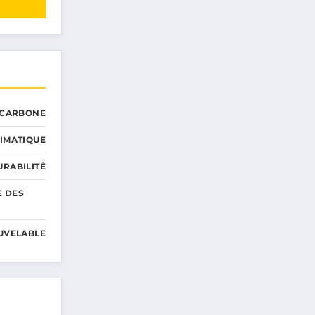
 CARBONE
IMATIQUE
RABILITÉ
E DES
UVELABLE