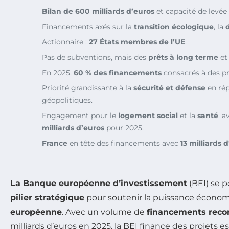
Bilan de 600 milliards d’euros
et capacité de levée
Financements axés sur la
transition écologique
, la
Actionnaire :
27 États membres de l’UE
.
Pas de subventions, mais des
prêts à long terme
et
En 2025,
60 % des financements
consacrés à des pr
Priorité grandissante à la
sécurité et défense
en rép
géopolitiques.
Engagement pour le
logement social
et la
santé
, 
milliards d’euros
pour 2025.
France
en tête des financements avec
13 milliards 
La Banque européenne d’investissement
(BEI) se 
pilier stratégique
pour soutenir la puissance économ
européenne
. Avec un volume de
financements reco
milliards d’euros en 2025, la BEI finance des projets es