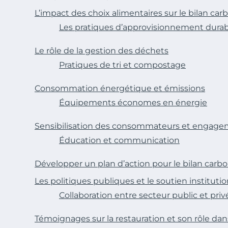
L’impact des choix alimentaires sur le bilan car
Les pratiques d’approvisionnement durab
Le rôle de la gestion des déchets
Pratiques de tri et compostage
Consommation énergétique et émissions
Équipements économes en énergie
Sensibilisation des consommateurs et enga
Éducation et communication
Développer un plan d’action pour le bilan carb
Les politiques publiques et le soutien instituti
Collaboration entre secteur public et priv
Témoignages sur la restauration et son rôle dan