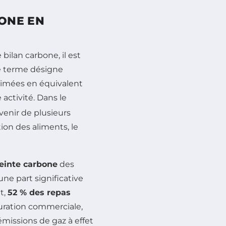
ONE EN
bilan carbone, il est
e terme désigne
primées en équivalent
activité. Dans le
venir de plusieurs
on des aliments, le
einte carbone
des
ne part significative
t,
52 % des repas
auration commerciale,
émissions de gaz à effet