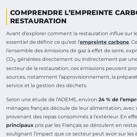
COMPRENDRE L’EMPREINTE CARB
RESTAURATION
Avant d’explorer comment la restauration influe sur le 
essentiel de définir ce qu’est l’
empreinte carbone
. C
l’ensemble des émissions de gaz à effet de serre, ex
CO
, générées directement ou indirectement par une 
2
secteur de la restauration, ces émissions peuvent pro
sources, notamment l’approvisionnement, la préparati
service et la gestion des déchets.
Selon une étude de l’ADEME, environ
24 % de l’empr
ménages français découle de leur alimentation, avec u
provenant des repas consommés à l’extérieur. En effe
principaux
pris par les Français se déroulent en rest
soulignant l’impact que ce secteur peut avoir sur les 