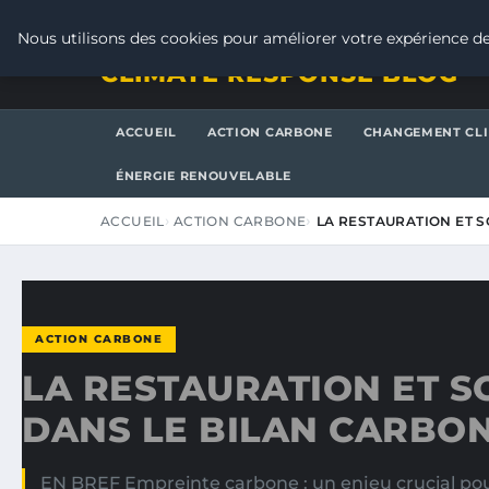
JEUDI 6 AOÛT 2026
Nous utilisons des cookies pour améliorer votre expérience de
CLIMATE RESPONSE BLOG
ACCUEIL
ACTION CARBONE
CHANGEMENT CL
ÉNERGIE RENOUVELABLE
ACCUEIL
ACTION CARBONE
LA RESTAURATION ET 
ACTION CARBONE
LA RESTAURATION ET S
DANS LE BILAN CARBO
EN BREF Empreinte carbone : un enjeu crucial pour