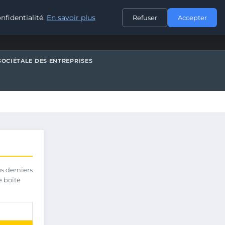
CONTACT
nfidentialité.
En savoir plus
Refuser
Accepter
SOCIÉTALE DES ENTREPRISES
os derniers
e boîte