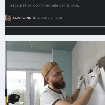
restauration commerciale contribue…
•
CLARA ANDRÉ
26 JANVIER 2025