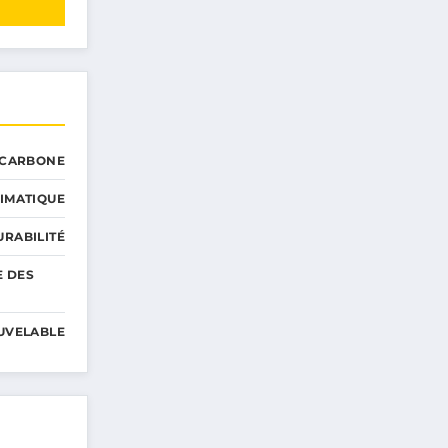
 CARBONE
IMATIQUE
RABILITÉ
E DES
UVELABLE