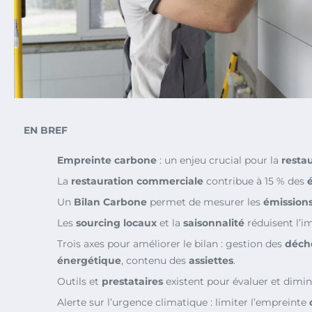
EN BREF
Empreinte carbone
: un enjeu crucial pour la
resta
La
restauration commerciale
contribue à 15 % des
Un
Bilan Carbone
permet de mesurer les
émissions
Les
sourcing locaux
et la
saisonnalité
réduisent l’i
Trois axes pour améliorer le bilan : gestion des
déch
énergétique
, contenu des
assiettes
.
Outils et
prestataires
existent pour évaluer et dimin
Alerte sur l’urgence climatique : limiter l’empreinte