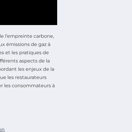
de l’empreinte carbone,
ux émissions de gaz à
res et les pratiques de
fférents aspects de la
bordant les enjeux de la
ue les restaurateurs
ser les consommateurs à
on