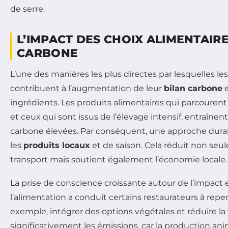
de serre.
L’IMPACT DES CHOIX ALIMENTAIRE
CARBONE
L’une des manières les plus directes par lesquelles le
contribuent à l’augmentation de leur
bilan carbone
e
ingrédients. Les produits alimentaires qui parcourent
et ceux qui sont issus de l’élevage intensif, entraîne
carbone élevées. Par conséquent, une approche durabl
les
produits locaux
et de saison. Cela réduit non seu
transport mais soutient également l’économie locale.
La prise de conscience croissante autour de l’impac
l’alimentation a conduit certains restaurateurs à rep
exemple, intégrer des options végétales et réduire l
significativement les émissions, car la production an