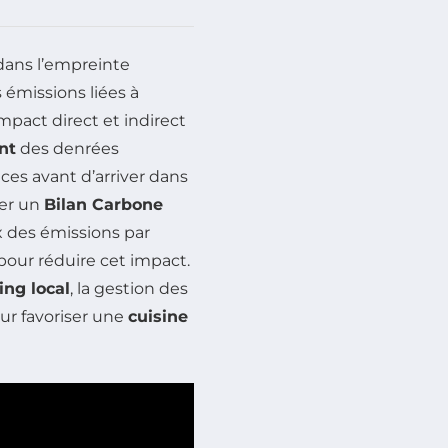
 dans l’empreinte
 émissions liées à
mpact direct et indirect
nt
des denrées
ces avant d’arriver dans
ser un
Bilan Carbone
x des émissions par
 pour réduire cet impact.
ing local
, la gestion des
ur favoriser une
cuisine