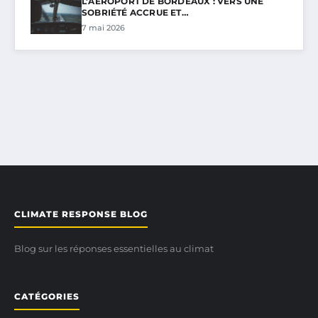
L’AÉROPORT DE BORDEAUX : VERS UNE
SOBRIÉTÉ ACCRUE ET…
7 mai 2026
CLIMATE RESPONSE BLOG
Blog sur les réponses essentielles au climat
CATÉGORIES