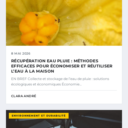
8 MAI 2026
RÉCUPÉRATION EAU PLUIE : MÉTHODES
EFFICACES POUR ÉCONOMISER ET RÉUTILISER
L’EAU À LA MAISON
EN BREF Collecte et stockage de l’eau de pluie : solutions
écologiques et économiques Économie…
CLARA ANDRÉ
ENVIRONNEMENT ET DURABILITÉ