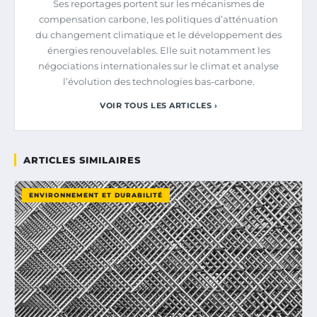
Ses reportages portent sur les mécanismes de
compensation carbone, les politiques d’atténuation
du changement climatique et le développement des
énergies renouvelables. Elle suit notamment les
négociations internationales sur le climat et analyse
l’évolution des technologies bas-carbone.
VOIR TOUS LES ARTICLES ›
ARTICLES SIMILAIRES
ENVIRONNEMENT ET DURABILITÉ