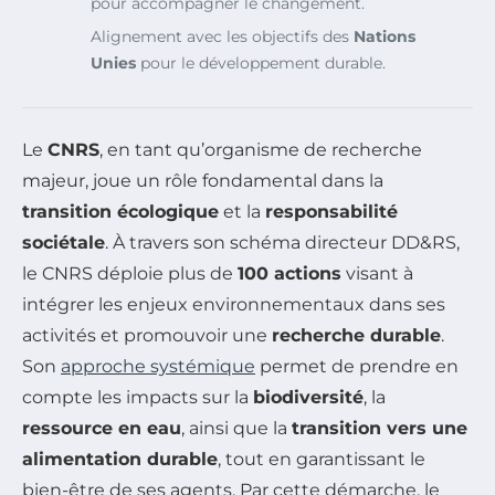
pour accompagner le changement.
Alignement avec les objectifs des
Nations
Unies
pour le développement durable.
Le
CNRS
, en tant qu’organisme de recherche
majeur, joue un rôle fondamental dans la
transition écologique
et la
responsabilité
sociétale
. À travers son schéma directeur DD&RS,
le CNRS déploie plus de
100 actions
visant à
intégrer les enjeux environnementaux dans ses
activités et promouvoir une
recherche durable
.
Son
approche systémique
permet de prendre en
compte les impacts sur la
biodiversité
, la
ressource en eau
, ainsi que la
transition vers une
alimentation durable
, tout en garantissant le
bien-être de ses agents. Par cette démarche, le