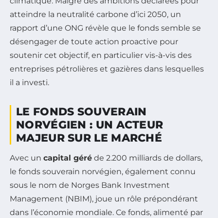
climatique. Malgré des ambitions déclarées pour
atteindre la neutralité carbone d’ici 2050, un
rapport d’une ONG révèle que le fonds semble se
désengager de toute action proactive pour
soutenir cet objectif, en particulier vis-à-vis des
entreprises pétrolières et gazières dans lesquelles
il a investi.
LE FONDS SOUVERAIN
NORVÉGIEN : UN ACTEUR
MAJEUR SUR LE MARCHÉ
Avec un
capital géré
de 2.200 milliards de dollars,
le fonds souverain norvégien, également connu
sous le nom de Norges Bank Investment
Management (NBIM), joue un rôle prépondérant
dans l’économie mondiale. Ce fonds, alimenté par