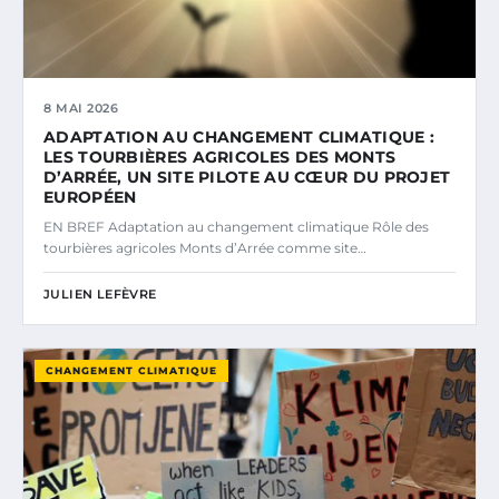
8 MAI 2026
ADAPTATION AU CHANGEMENT CLIMATIQUE :
LES TOURBIÈRES AGRICOLES DES MONTS
D’ARRÉE, UN SITE PILOTE AU CŒUR DU PROJET
EUROPÉEN
EN BREF Adaptation au changement climatique Rôle des
tourbières agricoles Monts d’Arrée comme site…
JULIEN LEFÈVRE
CHANGEMENT CLIMATIQUE