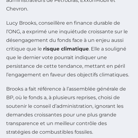
administrateurs de Petrobras, ExxonMobil et
Chevron.
Lucy Brooks, conseillère en finance durable de
l’ONG, a exprimé une inquiétude croissante sur le
désengagement du fonds face à un enjeu aussi
critique que le
risque climatique
. Elle a souligné
que le dernier vote pourrait indiquer une
persistance de cette tendance, mettant en péril
l’engagement en faveur des objectifs climatiques.
Brooks a fait référence à l’assemblée générale de
BP, où le fonds a, à plusieurs reprises, choisi de
soutenir le conseil d’administration, ignorant les
demandes croissantes pour une plus grande
transparence et un meilleur contrôle des
stratégies de combustibles fossiles.