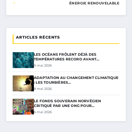
ÉNERGIE RENOUVELABLE
ARTICLES RÉCENTS
LES OCÉANS FRÔLENT DÉJÀ DES
TEMPÉRATURES RECORD AVANT…
9 mai 2026
ADAPTATION AU CHANGEMENT CLIMATIQUE
: LES TOURBIÈRES…
8 mai 2026
LE FONDS SOUVERAIN NORVÉGIEN
CRITIQUÉ PAR UNE ONG POUR…
6 mai 2026