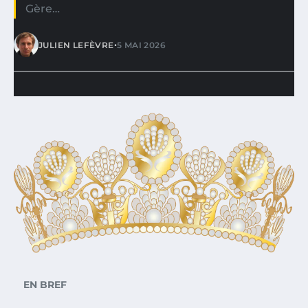
Gère…
•
JULIEN LEFÈVRE
5 MAI 2026
EN BREF