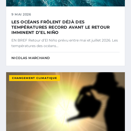
9 MAI 2026
LES OCÉANS FRÔLENT DÉJÀ DES
TEMPÉRATURES RECORD AVANT LE RETOUR
IMMINENT D’EL NIÑO
EN BREF Retour d’El Niño prévu entre mai et juillet 2026. Les
températures des océans…
NICOLAS MARCHAND
CHANGEMENT CLIMATIQUE