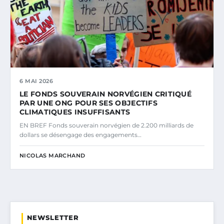
6 MAI 2026
LE FONDS SOUVERAIN NORVÉGIEN CRITIQUÉ
PAR UNE ONG POUR SES OBJECTIFS
CLIMATIQUES INSUFFISANTS
EN BREF Fonds souverain norvégien de 2.200 milliards de
dollars se désengage des engagements…
NICOLAS MARCHAND
NEWSLETTER