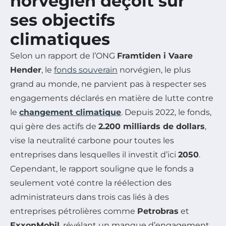
norvégien déçoit sur
ses objectifs
climatiques
Selon un rapport de l’ONG
Framtiden i Vaare
Hender
, le
fonds souverain
norvégien, le plus
grand au monde, ne parvient pas à respecter ses
engagements déclarés en matière de lutte contre
le
changement climatique
. Depuis 2022, le fonds,
qui gère des actifs de
2.200 milliards de dollars
,
vise la neutralité carbone pour toutes les
entreprises dans lesquelles il investit d’ici
2050
.
Cependant, le rapport souligne que le fonds a
seulement voté contre la réélection des
administrateurs dans trois cas liés à des
entreprises pétrolières comme
Petrobras
et
ExxonMobil
, révélant un manque d’engagement