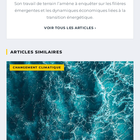
Son travail de terrain l’amène à enquêter sur les filières
émergentes et les dynamiques économiques liées à la
transition énergétique.
VOIR TOUS LES ARTICLES ›
ARTICLES SIMILAIRES
CHANGEMENT CLIMATIQUE