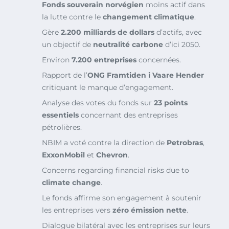
Fonds souverain norvégien
moins actif dans
la lutte contre le
changement climatique
.
Gère
2.200 milliards de dollars
d’actifs, avec
un objectif de
neutralité carbone
d’ici 2050.
Environ
7.200 entreprises
concernées.
Rapport de l’
ONG Framtiden i Vaare Hender
critiquant le manque d’engagement.
Analyse des votes du fonds sur
23 points
essentiels
concernant des entreprises
pétrolières.
NBIM a voté contre la direction de
Petrobras
,
ExxonMobil
et
Chevron
.
Concerns regarding financial risks due to
climate change
.
Le fonds affirme son engagement à soutenir
les entreprises vers
zéro émission nette
.
Dialogue bilatéral avec les entreprises sur leurs