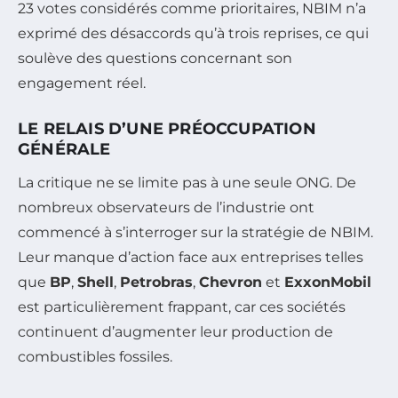
23 votes considérés comme prioritaires, NBIM n’a
exprimé des désaccords qu’à trois reprises, ce qui
soulève des questions concernant son
engagement réel.
LE RELAIS D’UNE PRÉOCCUPATION
GÉNÉRALE
La critique ne se limite pas à une seule ONG. De
nombreux observateurs de l’industrie ont
commencé à s’interroger sur la stratégie de NBIM.
Leur manque d’action face aux entreprises telles
que
BP
,
Shell
,
Petrobras
,
Chevron
et
ExxonMobil
est particulièrement frappant, car ces sociétés
continuent d’augmenter leur production de
combustibles fossiles.