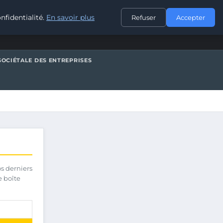
CONTACT
nfidentialité.
En savoir plus
Refuser
Accepter
SOCIÉTALE DES ENTREPRISES
os derniers
e boîte