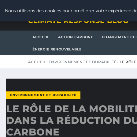
VENDREDI 7 AOÛT 2026
Nous utilisons des cookies pour améliorer votre expérience de
CLIMATE RESPONSE BLOG
ACCUEIL
ACTION CARBONE
CHANGEMENT CL
ÉNERGIE RENOUVELABLE
ACCUEIL
ENVIRONNEMENT ET DURABILITÉ
LE RÔLE
ENVIRONNEMENT ET DURABILITÉ
LE RÔLE DE LA MOBILI
DANS LA RÉDUCTION DU
CARBONE