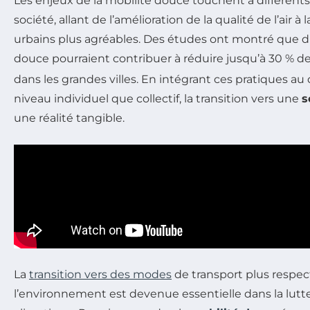
Les enjeux de la mobilité douce touchent à différent
société, allant de l’amélioration de la qualité de l’air à
urbains plus agréables. Des études ont montré que d
douce pourraient contribuer à réduire jusqu’à 30 % d
dans les grandes villes. En intégrant ces pratiques au 
niveau individuel que collectif, la transition vers une
s
une réalité tangible.
La
transition vers des modes
de transport plus respe
l’environnement est devenue essentielle dans la lut