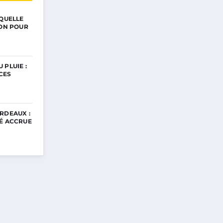
 QUELLE
ION POUR
 PLUIE :
CES
RDEAUX :
TÉ ACCRUE