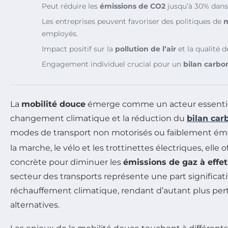
Peut réduire les
émissions de CO2
jusqu’à 30% dans 
Les entreprises peuvent favoriser des politiques de
m
employés.
Impact positif sur la
pollution de l’air
et la qualité d
Engagement individuel crucial pour un
bilan carbo
La
mobilité douce
émerge comme un acteur essentiel 
changement climatique et la réduction du
bilan car
modes de transport non motorisés ou faiblement ém
la marche, le vélo et les trottinettes électriques, elle 
concrète pour diminuer les
émissions de gaz à effet
secteur des transports représente une part significat
réchauffement climatique, rendant d’autant plus pert
alternatives.