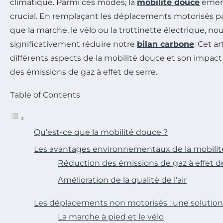
climatique. Parmi ces modes, la
mobilité douce
émer
crucial. En remplaçant les déplacements motorisés par
que la marche, le vélo ou la trottinette électrique, n
significativement réduire notre
bilan carbone
. Cet ar
différents aspects de la mobilité douce et son impact 
des émissions de gaz à effet de serre.
Table of Contents
Qu’est-ce que la mobilité douce ?
Les avantages environnementaux de la mobili
Réduction des émissions de gaz à effet d
Amélioration de la qualité de l’air
Les déplacements non motorisés : une solution
La marche à pied et le vélo