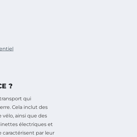
entiel
E ?
transport qui
rre. Cela inclut des
vélo, ainsi que des
tinettes électriques et
caractérisent par leur