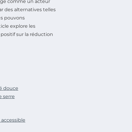
ge comme un acteur
 des alternatives telles
ous pouvons
ticle explore les
positif sur la réduction
té douce
e serre
 accessible