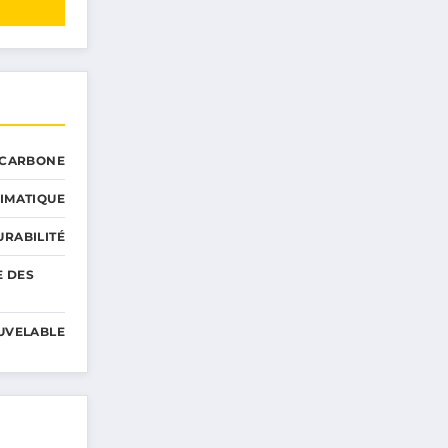
 CARBONE
IMATIQUE
RABILITÉ
E DES
UVELABLE