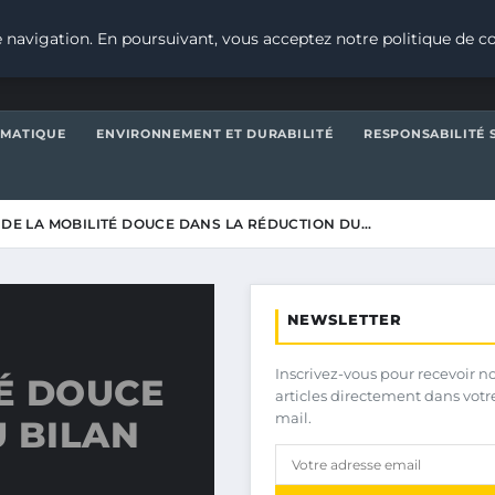
 navigation. En poursuivant, vous acceptez notre politique de co
IMATIQUE
ENVIRONNEMENT ET DURABILITÉ
RESPONSABILITÉ 
 DE LA MOBILITÉ DOUCE DANS LA RÉDUCTION DU…
NEWSLETTER
Inscrivez-vous pour recevoir n
TÉ DOUCE
articles directement dans votr
mail.
 BILAN