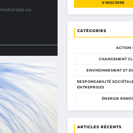
S'INSCRIRE
 motorisés ou
CATÉGORIES
ACTION
CHANGEMENT CL
ENVIRONNEMENT ET DU
RESPONSABILITÉ SOCIÉTAL
ENTREPRISES
ÉNERGIE RENO
ARTICLES RÉCENTS