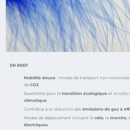
EN BREF
Mobilité douce
: modes de transport non motorisés
de
CO2
.
Essentielle pour la
transition écologique
et la lutte
climatique
.
Contribue à la réduction des
émissions de gaz à eff
Modes de déplacement incluent le
vélo
, la
marche
, 
électriques
.