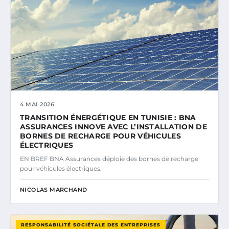
4 MAI 2026
TRANSITION ÉNERGÉTIQUE EN TUNISIE : BNA
ASSURANCES INNOVE AVEC L’INSTALLATION DE
BORNES DE RECHARGE POUR VÉHICULES
ÉLECTRIQUES
EN BREF BNA Assurances déploie des bornes de recharge
pour véhicules électriques.
NICOLAS MARCHAND
RESPONSABILITÉ SOCIÉTALE DES ENTREPRISES