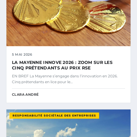
5 MAI 2026
LA MAYENNE INNOVE 2026 : ZOOM SUR LES
CINQ PRÉTENDANTS AU PRIX RSE
EN BREF La Mayenne s’engage dans l’innovation en 2026.
Cinq prétendants en lice pour le…
CLARA ANDRÉ
RESPONSABILITÉ SOCIÉTALE DES ENTREPRISES