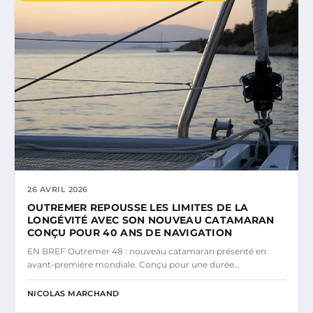
26 AVRIL 2026
OUTREMER REPOUSSE LES LIMITES DE LA
LONGÉVITÉ AVEC SON NOUVEAU CATAMARAN
CONÇU POUR 40 ANS DE NAVIGATION
EN BREF Outremer 48 : nouveau catamaran présenté en
avant-première mondiale. Conçu pour une durée…
NICOLAS MARCHAND