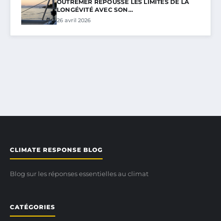
OUTREMER REPOUSSE LES LIMITES DE LA
LONGÉVITÉ AVEC SON…
26 avril 2026
CLIMATE RESPONSE BLOG
Blog sur les réponses essentielles au climat
CATÉGORIES