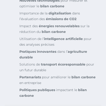
Nouvelles technologies
pour mesurer et
optimiser le
bilan carbone
Importance de la
digitalisation
dans
l’évaluation des
émissions de CO2
Impact des
énergies renouvelables
sur la
réduction du
bilan carbone
Utilisation de l’
intelligence artificielle
pour
des analyses précises
Pratiques innovantes
dans l’
agriculture
durable
Solutions de
transport écoresponsable
pour
un futur durable
Partenariats
pour améliorer le
bilan carbone
en entreprise
Politiques publiques
impactant le
bilan
carbone