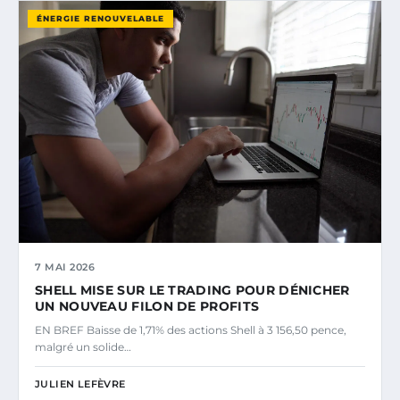
ÉNERGIE RENOUVELABLE
7 MAI 2026
SHELL MISE SUR LE TRADING POUR DÉNICHER
UN NOUVEAU FILON DE PROFITS
EN BREF Baisse de 1,71% des actions Shell à 3 156,50 pence,
malgré un solide…
JULIEN LEFÈVRE