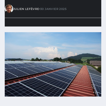
•
JULIEN LEFÈVRE
30 JANVIER 2025