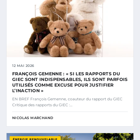
12 MAI 2026
FRANÇOIS GEMENNE : « SI LES RAPPORTS DU
GIEC SONT INDISPENSABLES, ILS SONT PARFOIS
UTILISÉS COMME EXCUSE POUR JUSTIFIER
L’INACTION »
EN BREF François Gemenne, coauteur du rapport du GIEC
Critique des rapports du GIEC :…
NICOLAS MARCHAND
ÉNERGIE RENOUVELABLE