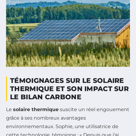
TÉMOIGNAGES SUR LE SOLAIRE
THERMIQUE ET SON IMPACT SUR
LE BILAN CARBONE
Le
solaire thermique
suscite un réel engouement
grâce à ses nombreux avantages
environnementaux. Sophie, une utilisatrice de
cette technologie, témoigne : « Depuis que j’ai