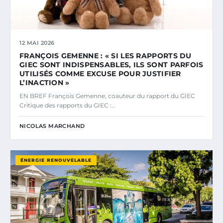
12 MAI 2026
FRANÇOIS GEMENNE : « SI LES RAPPORTS DU
GIEC SONT INDISPENSABLES, ILS SONT PARFOIS
UTILISÉS COMME EXCUSE POUR JUSTIFIER
L’INACTION »
EN BREF François Gemenne, coauteur du rapport du GIEC
Critique des rapports du GIEC :…
NICOLAS MARCHAND
ÉNERGIE RENOUVELABLE