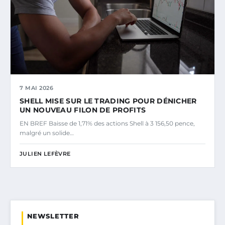
7 MAI 2026
SHELL MISE SUR LE TRADING POUR DÉNICHER
UN NOUVEAU FILON DE PROFITS
EN BREF Baisse de 1,71% des actions Shell à 3 156,50 pence,
malgré un solide…
JULIEN LEFÈVRE
NEWSLETTER