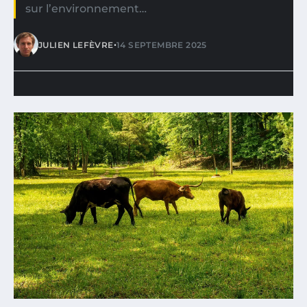
sur l’environnement…
•
JULIEN LEFÈVRE
14 SEPTEMBRE 2025