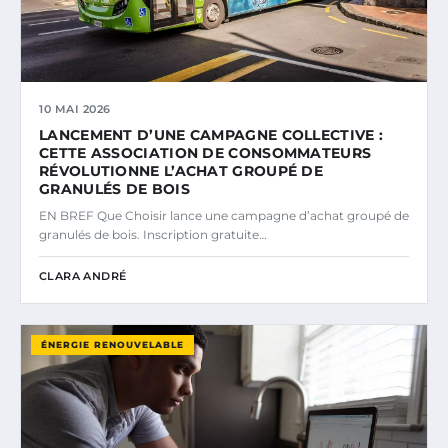
10 MAI 2026
LANCEMENT D’UNE CAMPAGNE COLLECTIVE :
CETTE ASSOCIATION DE CONSOMMATEURS
RÉVOLUTIONNE L’ACHAT GROUPÉ DE
GRANULÉS DE BOIS
EN BREF Que Choisir lance une campagne d’achat groupé de
granulés de bois. Inscription gratuite…
CLARA ANDRÉ
ÉNERGIE RENOUVELABLE