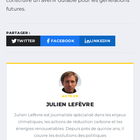
construire un avenir durable pour les générations
futures.
PARTAGER :
TWITTER
FACEBOOK
LINKEDIN
AUTEUR
JULIEN LEFÈVRE
Julien Lefèvre est journaliste spécialisé dans les enjeux
climatiques, les actions de réduction carbone et les
énergies renouvelables. Depuis près de quinze ans, il
couvre les évolutions des politiques