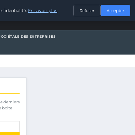
CONTACT
nfidentialité.
En savoir plus
Refuser
Accepter
SOCIÉTALE DES ENTREPRISES
os derniers
e boîte