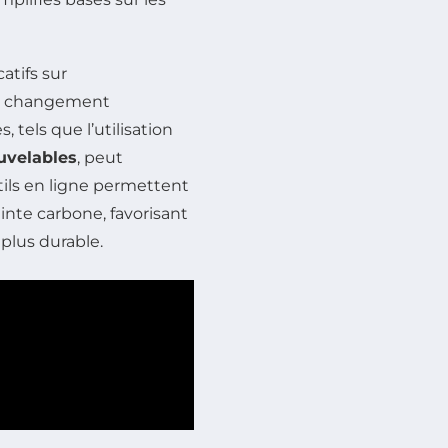
atifs sur
 le changement
tels que l’utilisation
uvelables
, peut
ils en ligne permettent
nte carbone, favorisant
 plus durable.