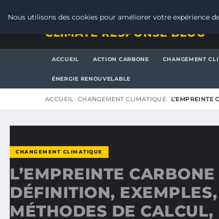
VENDREDI 7 AOÛT 2026
Nous utilisons des cookies pour améliorer votre expérience de
CLIMATE RESPONSE BLOG
ACCUEIL
ACTION CARBONE
CHANGEMENT CL
ÉNERGIE RENOUVELABLE
ACCUEIL
CHANGEMENT CLIMATIQUE
L’EMPREINTE 
CHANGEMENT CLIMATIQUE
L’EMPREINTE CARBONE 
DÉFINITION, EXEMPLES,
MÉTHODES DE CALCUL,