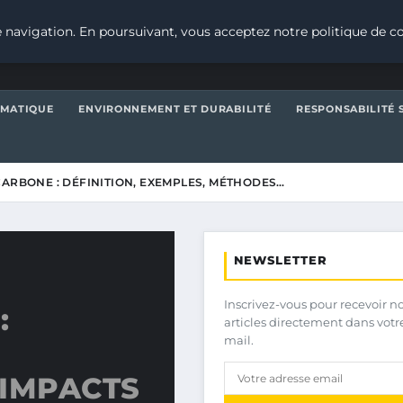
 navigation. En poursuivant, vous acceptez notre politique de co
IMATIQUE
ENVIRONNEMENT ET DURABILITÉ
RESPONSABILITÉ 
CARBONE : DÉFINITION, EXEMPLES, MÉTHODES…
NEWSLETTER
Inscrivez-vous pour recevoir n
:
articles directement dans votr
mail.
 IMPACTS