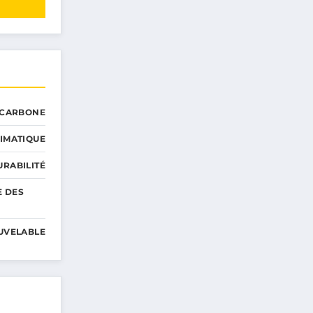
 CARBONE
IMATIQUE
RABILITÉ
E DES
UVELABLE