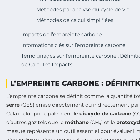
Méthodes par analyse du cycle de vie
Méthodes de calcul simplifiées
Impacts de l’empreinte carbone
Informations clés sur l’empreinte carbone
Témoignages sur l’empreinte carbone : Définit
de Calcul et Impacts
L’EMPREINTE CARBONE : DÉFINIT
L’empreinte carbone se définit comme la quantité to
serre
(GES) émise directement ou indirectement par 
Cela inclut principalement le
dioxyde de carbone
(CO
d’autres gaz tels que le
méthane
(CH₄) et le
protoxyd
mesure représente un outil essentiel pour évaluer l
d’un individu, d’une organisation ou d’un produit sur l