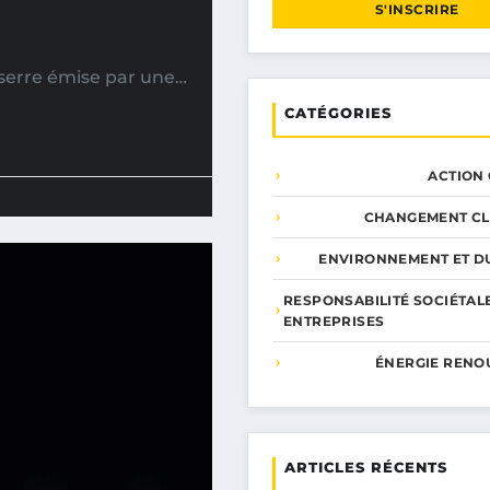
S'INSCRIRE
 serre émise par une…
CATÉGORIES
ACTION
CHANGEMENT CL
ENVIRONNEMENT ET DU
RESPONSABILITÉ SOCIÉTAL
ENTREPRISES
ÉNERGIE RENO
ARTICLES RÉCENTS