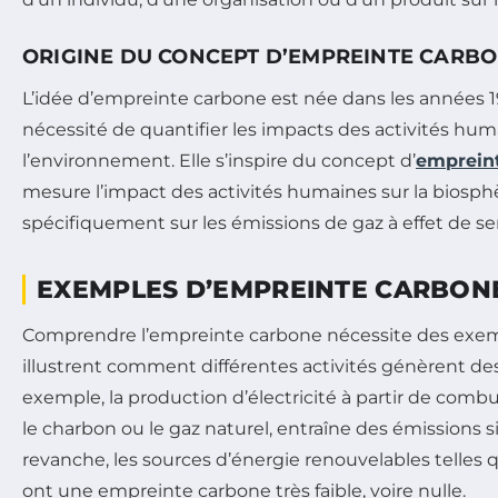
ORIGINE DU CONCEPT D’EMPREINTE CARB
L’idée d’empreinte carbone est née dans les années 1
nécessité de quantifier les impacts des activités hum
l’environnement. Elle s’inspire du concept d’
empreint
mesure l’impact des activités humaines sur la biosph
spécifiquement sur les émissions de gaz à effet de ser
EXEMPLES D’EMPREINTE CARBON
Comprendre l’empreinte carbone nécessite des exem
illustrent comment différentes activités génèrent de
exemple, la production d’électricité à partir de comb
le charbon ou le gaz naturel, entraîne des émissions s
revanche, les sources d’énergie renouvelables telles qu
ont une empreinte carbone très faible, voire nulle.