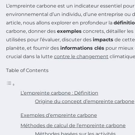
L’empreinte carbone est un indicateur essentiel pour
environnemental d’un individu, d’une entreprise ou d
article, nous allons explorer en profondeur la
définiti
carbone, donner des
exemples
concrets, détailler les
utilisées pour l’évaluer, discuter des
impacts
de cette
planète, et fournir des
informations clés
pour mieux 
crucial dans la lutte
contre le changement
climatique
Table of Contents
L’empreinte carbone : Définition
Origine du concept d’empreinte carbone
Exemples d’empreinte carbone
Méthodes de calcul de l’empreinte carbone
Méthodes basées sur les activités