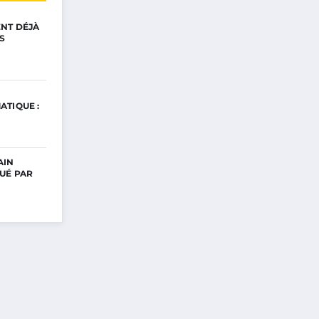
ENT DÉJÀ
S
ATIQUE :
AIN
UÉ PAR