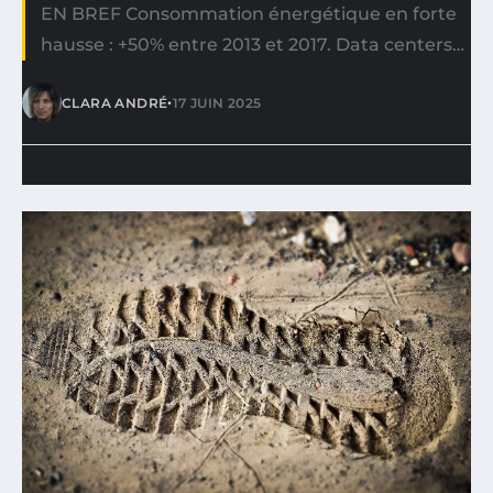
EN BREF Consommation énergétique en forte
hausse : +50% entre 2013 et 2017. Data centers…
•
CLARA ANDRÉ
17 JUIN 2025