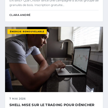
EN BREF Que Choisir lance une campagne d’achat groupé de
granulés de bois. Inscription gratuite…
CLARA ANDRÉ
ÉNERGIE RENOUVELABLE
7 MAI 2026
SHELL MISE SUR LE TRADING POUR DÉNICHER