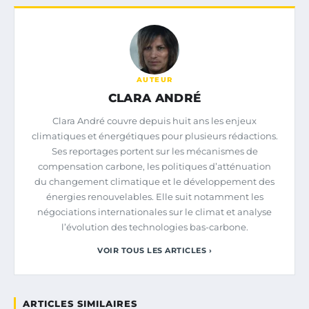
AUTEUR
CLARA ANDRÉ
Clara André couvre depuis huit ans les enjeux
climatiques et énergétiques pour plusieurs rédactions.
Ses reportages portent sur les mécanismes de
compensation carbone, les politiques d’atténuation
du changement climatique et le développement des
énergies renouvelables. Elle suit notamment les
négociations internationales sur le climat et analyse
l’évolution des technologies bas-carbone.
VOIR TOUS LES ARTICLES ›
ARTICLES SIMILAIRES