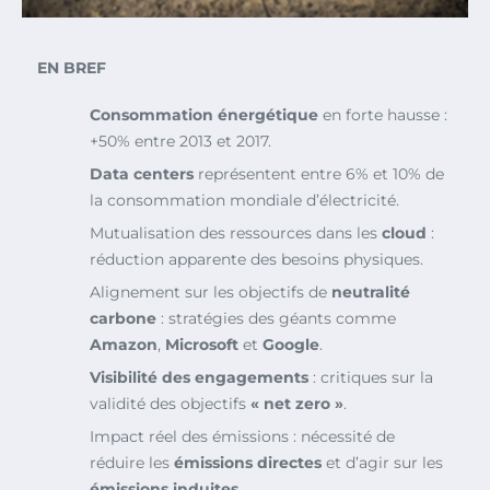
EN BREF
Consommation énergétique
en forte hausse :
+50% entre 2013 et 2017.
Data centers
représentent entre 6% et 10% de
la consommation mondiale d’électricité.
Mutualisation des ressources dans les
cloud
:
réduction apparente des besoins physiques.
Alignement sur les objectifs de
neutralité
carbone
: stratégies des géants comme
Amazon
,
Microsoft
et
Google
.
Visibilité des engagements
: critiques sur la
validité des objectifs
« net zero »
.
Impact réel des émissions : nécessité de
réduire les
émissions directes
et d’agir sur les
émissions induites
.