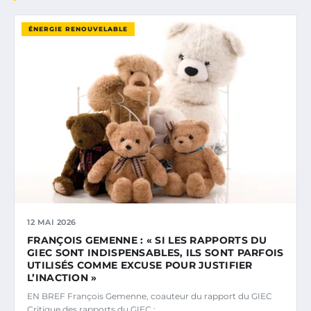
ÉNERGIE RENOUVELABLE
12 MAI 2026
FRANÇOIS GEMENNE : « SI LES RAPPORTS DU
GIEC SONT INDISPENSABLES, ILS SONT PARFOIS
UTILISÉS COMME EXCUSE POUR JUSTIFIER
L’INACTION »
EN BREF François Gemenne, coauteur du rapport du GIEC
Critique des rapports du GIEC :…