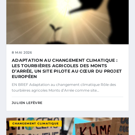
8 MAI 2026
ADAPTATION AU CHANGEMENT CLIMATIQUE :
LES TOURBIÈRES AGRICOLES DES MONTS
D’ARRÉE, UN SITE PILOTE AU CŒUR DU PROJET
EUROPÉEN
EN BREF Adaptation au changement climatique Rôle des
tourbières agricoles Monts d’Arrée comme site…
JULIEN LEFÈVRE
CHANGEMENT CLIMATIQUE