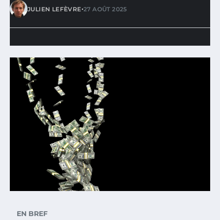
•
JULIEN LEFÈVRE
27 AOÛT 2025
EN BREF