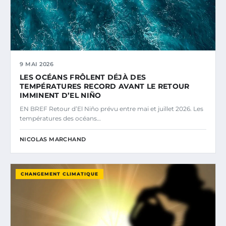
9 MAI 2026
LES OCÉANS FRÔLENT DÉJÀ DES
TEMPÉRATURES RECORD AVANT LE RETOUR
IMMINENT D’EL NIÑO
EN BREF Retour d’El Niño prévu entre mai et juillet 2026. Les
températures des océans…
NICOLAS MARCHAND
CHANGEMENT CLIMATIQUE