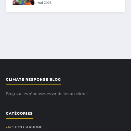
6 mai 2026
CLIMATE RESPONSE BLOG
Blog sur les réponses essentielles au climat
CATÉGORIES
ACTION CARBONE