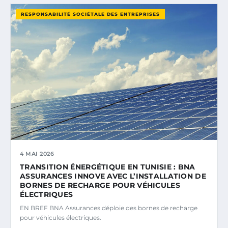
RESPONSABILITÉ SOCIÉTALE DES ENTREPRISES
4 MAI 2026
TRANSITION ÉNERGÉTIQUE EN TUNISIE : BNA
ASSURANCES INNOVE AVEC L’INSTALLATION DE
BORNES DE RECHARGE POUR VÉHICULES
ÉLECTRIQUES
EN BREF BNA Assurances déploie des bornes de recharge
pour véhicules électriques.