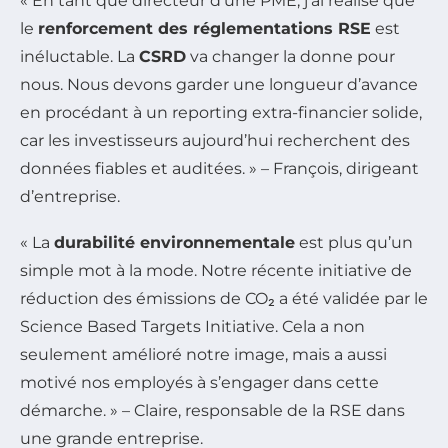
« En tant que directeur d’une PME, j’ai réalisé que
le
renforcement des réglementations RSE
est
inéluctable. La
CSRD
va changer la donne pour
nous. Nous devons garder une longueur d’avance
en procédant à un reporting extra-financier solide,
car les investisseurs aujourd’hui recherchent des
données fiables et auditées. » – François, dirigeant
d’entreprise.
« La
durabilité environnementale
est plus qu’un
simple mot à la mode. Notre récente initiative de
réduction des émissions de CO₂ a été validée par le
Science Based Targets Initiative. Cela a non
seulement amélioré notre image, mais a aussi
motivé nos employés à s’engager dans cette
démarche. » – Claire, responsable de la RSE dans
une grande entreprise.