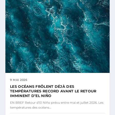
9 MAI 2026
LES OCÉANS FRÔLENT DÉJÀ DES
TEMPÉRATURES RECORD AVANT LE RETOUR
IMMINENT D’EL NIÑO
EN BREF Retour d’El Niño prévu entre mai et juillet 2026. Les
températures des océans…