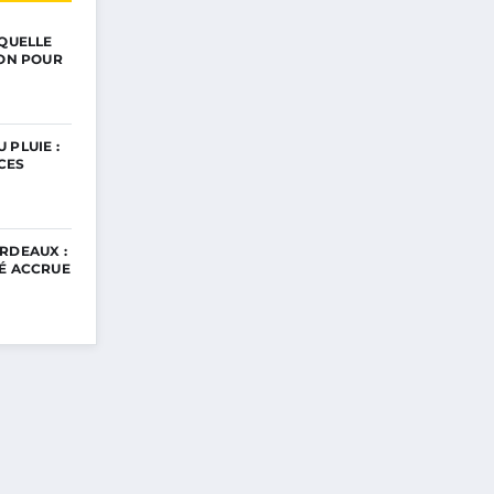
 QUELLE
ION POUR
 PLUIE :
CES
RDEAUX :
TÉ ACCRUE