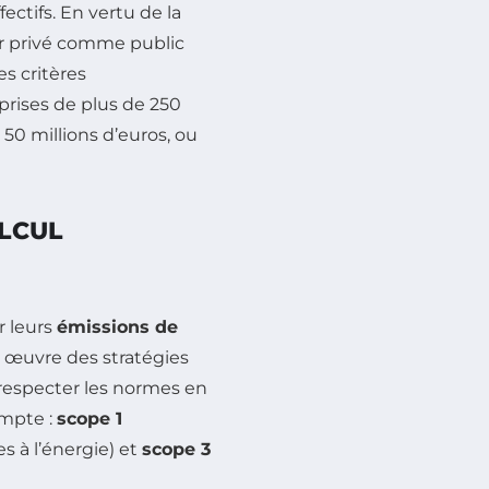
fectifs. En vertu de la
ur privé comme public
es critères
prises de plus de 250
 50 millions d’euros, ou
LCUL
r leurs
émissions de
n œuvre des stratégies
t respecter les normes en
ompte :
scope 1
s à l’énergie) et
scope 3