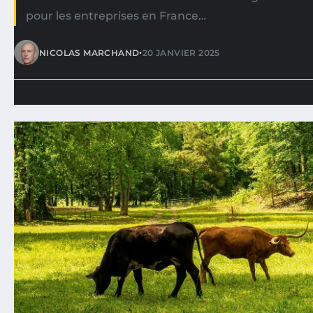
pour les entreprises en France…
•
NICOLAS MARCHAND
20 JANVIER 2025