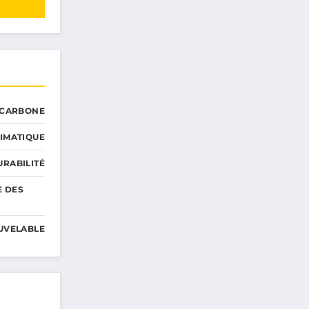
 CARBONE
IMATIQUE
RABILITÉ
E DES
UVELABLE