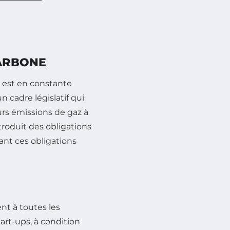
CARBONE
est en constante
n cadre législatif qui
urs émissions de gaz à
troduit des obligations
dant ces obligations
ent à toutes les
tart-ups, à condition