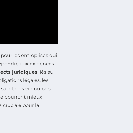
pour les entreprises qui
répondre aux exigences
ects juridiques
liés au
igations légales, les
s sanctions encourues
ise pourront mieux
cruciale pour la