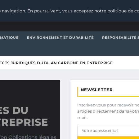
 navigation. En poursuivant, vous acceptez notre politique de co
IMATIQUE
ENVIRONNEMENT ET DURABILITÉ
RESPONSABILITÉ 
ECTS JURIDIQUES DU BILAN CARBONE EN ENTREPRISE
NEWSLETTER
Inscrivez-vous pour recevoir n
ES DU
articles directement dans votr
mail.
TREPRISE
ion Obligations légales