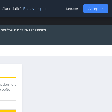
CONTACT
nfidentialité.
En savoir plus
Refuser
Accepter
SOCIÉTALE DES ENTREPRISES
os derniers
e boîte