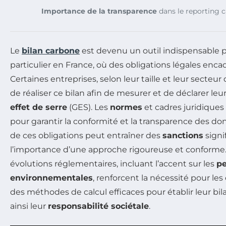
Importance de la transparence
dans le reporting 
Le
bilan carbone
est devenu un outil indispensable p
particulier en France, où des obligations légales enca
Certaines entreprises, selon leur taille et leur secteur 
de réaliser ce bilan afin de mesurer et de déclarer le
effet de serre
(GES). Les
normes
et cadres juridiques 
pour garantir la conformité et la transparence des d
de ces obligations peut entraîner des
sanctions
signi
l’importance d’une approche rigoureuse et conforme. 
évolutions réglementaires, incluant l’accent sur les
p
environnementales
, renforcent la nécessité pour les
des méthodes de calcul efficaces pour établir leur bil
ainsi leur
responsabilité sociétale
.