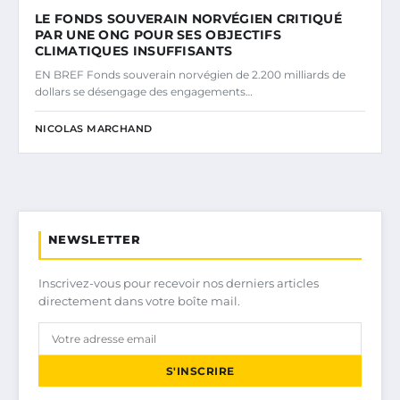
LE FONDS SOUVERAIN NORVÉGIEN CRITIQUÉ
PAR UNE ONG POUR SES OBJECTIFS
CLIMATIQUES INSUFFISANTS
EN BREF Fonds souverain norvégien de 2.200 milliards de
dollars se désengage des engagements…
NICOLAS MARCHAND
NEWSLETTER
Inscrivez-vous pour recevoir nos derniers articles
directement dans votre boîte mail.
S'INSCRIRE