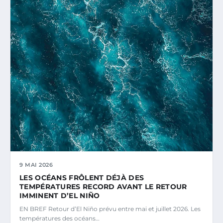
9 MAI 2026
LES OCÉANS FRÔLENT DÉJÀ DES
TEMPÉRATURES RECORD AVANT LE RETOUR
IMMINENT D’EL NIÑO
EN BREF Retour d’El Niño prévu entre mai et juillet 2026. Les
températures des océans…