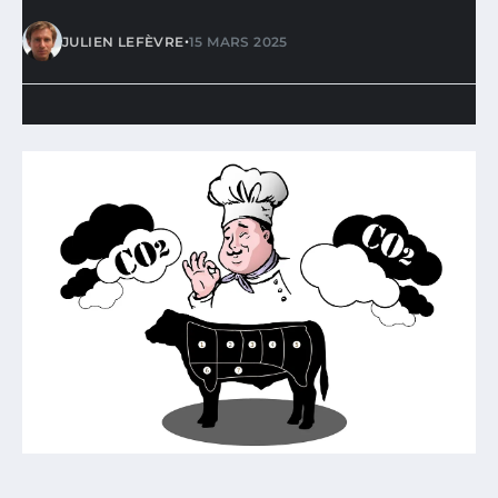
•
JULIEN LEFÈVRE
15 MARS 2025