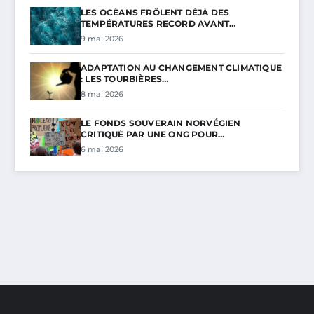
LES OCÉANS FRÔLENT DÉJÀ DES
TEMPÉRATURES RECORD AVANT…
9 mai 2026
ADAPTATION AU CHANGEMENT CLIMATIQUE
: LES TOURBIÈRES…
8 mai 2026
LE FONDS SOUVERAIN NORVÉGIEN
CRITIQUÉ PAR UNE ONG POUR…
6 mai 2026