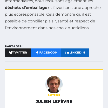
intermédiaires, nous réduisons également les
déchets d’emballage
et favorisons une approche
plus écoresponsable. Cela démontre qu’il est
possible de concilier plaisir, santé et respect de
l’environnement dans nos choix quotidiens.
PARTAGER :
TWITTER
FACEBOOK
LINKEDIN
AUTEUR
JULIEN LEFÈVRE