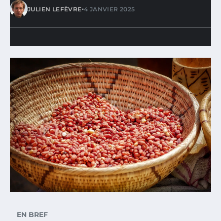
•
JULIEN LEFÈVRE
4 JANVIER 2025
EN BREF