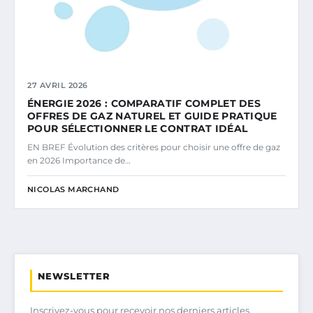
27 AVRIL 2026
ÉNERGIE 2026 : COMPARATIF COMPLET DES
OFFRES DE GAZ NATUREL ET GUIDE PRATIQUE
POUR SÉLECTIONNER LE CONTRAT IDÉAL
EN BREF Évolution des critères pour choisir une offre de gaz
en 2026 Importance de…
NICOLAS MARCHAND
NEWSLETTER
Inscrivez-vous pour recevoir nos derniers articles