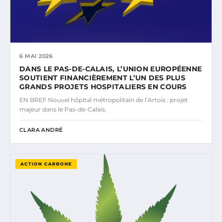
6 MAI 2026
DANS LE PAS-DE-CALAIS, L’UNION EUROPÉENNE
SOUTIENT FINANCIÈREMENT L’UN DES PLUS
GRANDS PROJETS HOSPITALIERS EN COURS
EN BREF Nouvel hôpital métropolitain de l’Artois : projet
majeur dans le Pas-de-Calais.
CLARA ANDRÉ
ACTION CARBONE