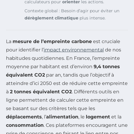
calculateurs pour
orienter
les actions.
Contexte global : Besoin d’agir pour éviter un
dérèglement climatique
plus intense.
La
mesure de l’empreinte carbone
est cruciale
pour identifier l’
impact environnemental
de nos
habitudes quotidiennes. En France, l’empreinte
moyenne par habitant est d’environ
9,4 tonnes
équivalent CO2
par an, tandis que l’objectif à
atteindre d’ici 2050 est de réduire cette empreinte
à
2 tonnes équivalent CO2
. Différents outils en
ligne permettent de calculer cette empreinte en
se basant sur des critères tels que les
déplacements
, l’
alimentation
, le
logement
et la
consommation
. Ces plateformes encouragent une
prise de conscience, en faisant le lien entre nos