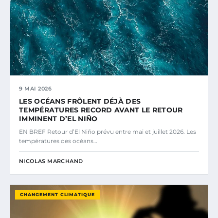
9 MAI 2026
LES OCÉANS FRÔLENT DÉJÀ DES
TEMPÉRATURES RECORD AVANT LE RETOUR
IMMINENT D’EL NIÑO
EN BREF Retour d’El Niño prévu entre mai et juillet 2026. Les
températures des océans…
NICOLAS MARCHAND
CHANGEMENT CLIMATIQUE