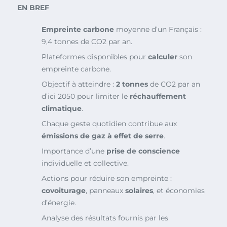
EN BREF
Empreinte carbone
moyenne d’un Français :
9,4 tonnes de CO2 par an.
Plateformes disponibles pour
calculer
son
empreinte carbone.
Objectif à atteindre :
2 tonnes
de CO2 par an
d’ici 2050 pour limiter le
réchauffement
climatique
.
Chaque geste quotidien contribue aux
émissions de gaz à effet de serre
.
Importance d’une
prise de conscience
individuelle et collective.
Actions pour réduire son empreinte :
covoiturage
, panneaux
solaires
, et économies
d’énergie.
Analyse des résultats fournis par les