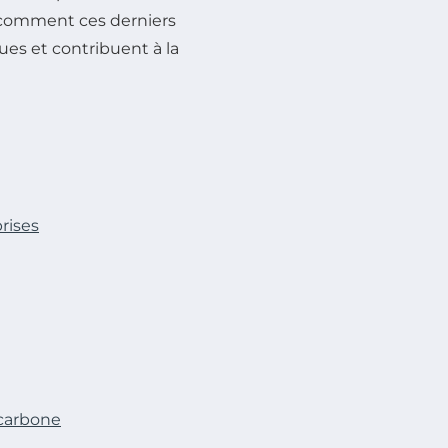
 comment ces derniers
s et contribuent à la
rises
 carbone