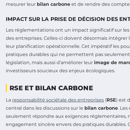
mesurer leur
bilan carbone
et de rendre des comptes
IMPACT SUR LA PRISE DE DÉCISION DES EN
Les réglementations ont un impact significatif sur les
des entreprises. Celles-ci doivent désormais intégrer 
leur planification opérationnelle. Cet impératif les p
pratiques durables qui ne permettent pas seulement 
législation, mais aussi d’améliorer leur
image de mar
investisseurs soucieux des enjeux écologiques.
RSE ET BILAN CARBONE
La
responsabilité sociétale des entreprises
(
RSE
) est
central dans les discussions sur le
bilan carbone
. Les
seulement répondre aux exigences réglementaires, 
engagement sincère envers des pratiques durables. Ce