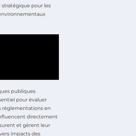
 stratégique pour les
is environnementaux
ques publiques
sentiel pour évaluer
s réglementations en
influencent directement
esurent et gèrent leur
ivers impacts des