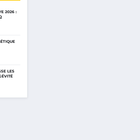
E 2026 :
Q
GÉTIQUE
SE LES
GÉVITÉ