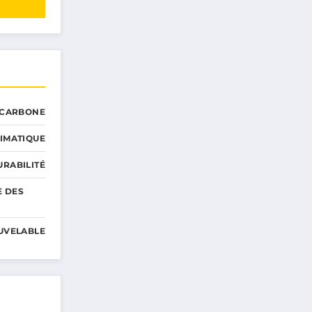
 CARBONE
IMATIQUE
RABILITÉ
E DES
UVELABLE