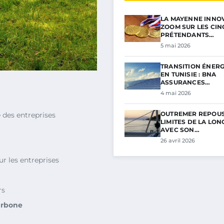
LA MAYENNE INNOV
ZOOM SUR LES CIN
PRÉTENDANTS…
5 mai 2026
TRANSITION ÉNER
EN TUNISIE : BNA
ASSURANCES…
4 mai 2026
OUTREMER REPOUS
e des entreprises
LIMITES DE LA LON
AVEC SON…
26 avril 2026
ur les entreprises
rs
arbone