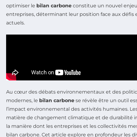
optimiser le
bilan carbone
constitue un nouvel enjeu
entreprises, déterminant leur position face aux déf
actuels.
Au cœur des débats environnementaux et des politi
modernes, le
bilan carbone
se révèle être un outil es
l’impact environnemental des activités humaines. Le
matière de changement climatique et de durabilité 
la manière dont les entreprises et les collectivités m
bilan carbone. Cet article explore en profondeur les d