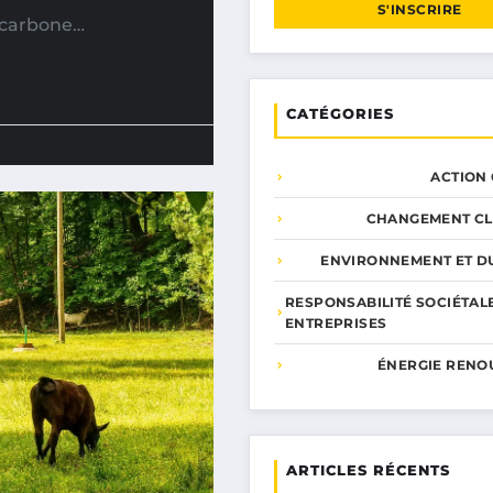
S'INSCRIRE
n carbone…
CATÉGORIES
ACTION
CHANGEMENT CL
ENVIRONNEMENT ET DU
RESPONSABILITÉ SOCIÉTAL
ENTREPRISES
ÉNERGIE RENO
ARTICLES RÉCENTS