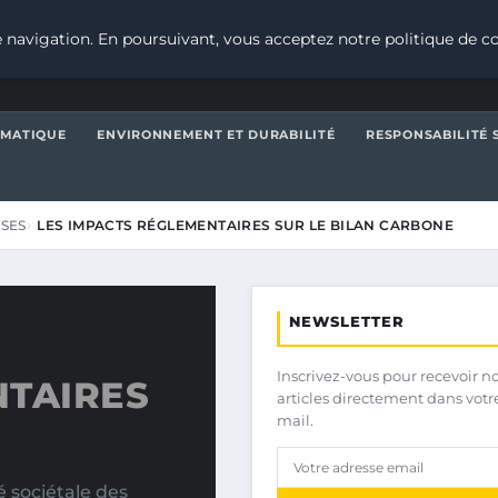
 navigation. En poursuivant, vous acceptez notre politique de co
IMATIQUE
ENVIRONNEMENT ET DURABILITÉ
RESPONSABILITÉ 
ISES
LES IMPACTS RÉGLEMENTAIRES SUR LE BILAN CARBONE
NEWSLETTER
Inscrivez-vous pour recevoir n
NTAIRES
articles directement dans votr
mail.
 sociétale des