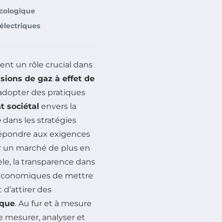
cologique
électriques
ent un rôle crucial dans
sions de gaz à effet de
 adopter des pratiques
 sociétal
envers la
e
dans les stratégies
répondre aux exigences
 un marché de plus en
lèle, la transparence dans
 économiques de mettre
 d’attirer des
ique
. Au fur et à mesure
e mesurer, analyser et