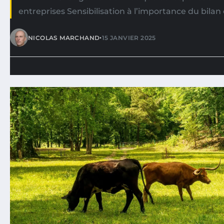
entreprises Sensibilisation à l’importance du bila
•
NICOLAS MARCHAND
15 JANVIER 2025