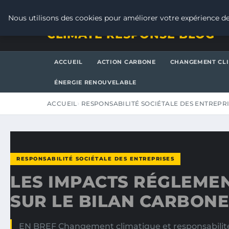
VENDREDI 7 AOÛT 2026
Nous utilisons des cookies pour améliorer votre expérience de
CLIMATE RESPONSE BLOG
ACCUEIL
ACTION CARBONE
CHANGEMENT CL
ÉNERGIE RENOUVELABLE
ACCUEIL
RESPONSABILITÉ SOCIÉTALE DES ENTREPR
RESPONSABILITÉ SOCIÉTALE DES ENTREPRISES
LES IMPACTS RÉGLEME
SUR LE BILAN CARBONE
EN BREF Changement climatique et responsabilité