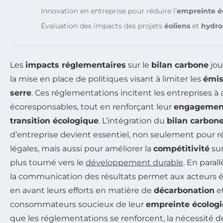
Innovation en entreprise pour réduire l’
empreinte é
Évaluation des impacts des projets
éoliens
et
hydro
Les
impacts réglementaires
sur le
bilan carbone
jou
la mise en place de politiques visant à limiter les
émis
serre
. Ces réglementations incitent les entreprises à
écoresponsables, tout en renforçant leur
engagement
transition écologique
. L’intégration du
bilan carbon
d’entreprise devient essentiel, non seulement pour 
légales, mais aussi pour améliorer la
compétitivité
sur
plus tourné vers le
développement durable
. En paral
la communication des résultats permet aux acteurs
en avant leurs efforts en matière de
décarbonation
et
consommateurs soucieux de leur
empreinte écolog
que les réglementations se renforcent, la nécessité d