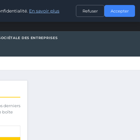
CONTACT
nfidentialité.
En savoir plus
Refuser
Accepter
SOCIÉTALE DES ENTREPRISES
os derniers
e boîte