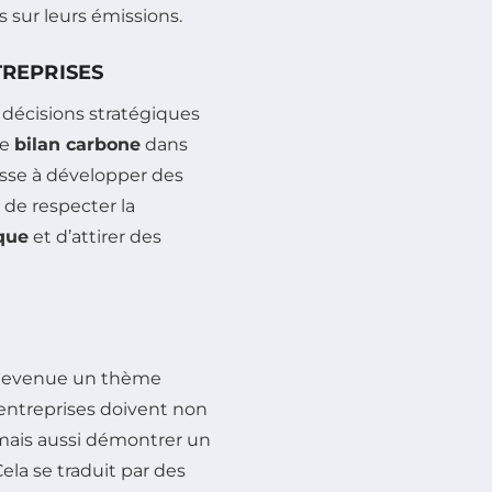
 sur leurs émissions.
TREPRISES
 décisions stratégiques
le
bilan carbone
dans
ousse à développer des
de respecter la
que
et d’attirer des
 devenue un thème
 entreprises doivent non
mais aussi démontrer un
la se traduit par des