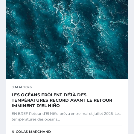
9 MAI 2026
LES OCÉANS FRÔLENT DÉJÀ DES
TEMPÉRATURES RECORD AVANT LE RETOUR
IMMINENT D’EL NIÑO
EN BREF Retour d’El Niño prévu entre mai et juillet 2026. Les
températures des océans…
NICOLAS MARCHAND