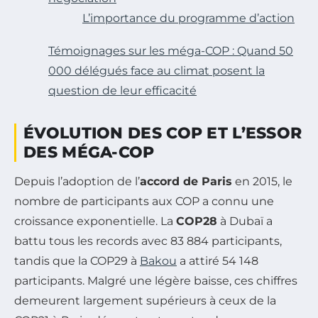
L’importance du programme d’action
Témoignages sur les méga-COP : Quand 50
000 délégués face au climat posent la
question de leur efficacité
ÉVOLUTION DES COP ET L’ESSOR
DES MÉGA-COP
Depuis l’adoption de l’
accord de Paris
en 2015, le
nombre de participants aux COP a connu une
croissance exponentielle. La
COP28
à Dubaï a
battu tous les records avec 83 884 participants,
tandis que la COP29 à
Bakou
a attiré 54 148
participants. Malgré une légère baisse, ces chiffres
demeurent largement supérieurs à ceux de la