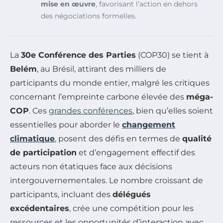
mise en œuvre
, favorisant l’action en dehors
des négociations formelles.
La
30e Conférence des Parties
(COP30) se tient à
Belém
, au Brésil, attirant des milliers de
participants du monde entier, malgré les critiques
concernant l’empreinte carbone élevée des
méga-
COP
. Ces
grandes conférences
, bien qu’elles soient
essentielles pour aborder le
changement
climatique
, posent des défis en termes de
qualité
de participation
et d’engagement effectif des
acteurs non étatiques face aux décisions
intergouvernementales. Le nombre croissant de
participants, incluant des
délégués
excédentaires
, crée une compétition pour les
ressources et les opportunités d’interaction avec