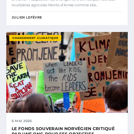
tourbières agricoles Monts d’Arrée comme site…
JULIEN LEFÈVRE
CHANGEMENT CLIMATIQUE
6 MAI 2026
LE FONDS SOUVERAIN NORVÉGIEN CRITIQUÉ
PAR UNE ONG POUR SES OBJECTIFS