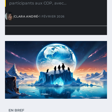
participants aux COP, avec…
•
CLARA ANDRÉ
1 FÉVRIER 2026
EN BREF