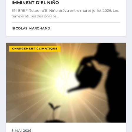
IMMINENT D’EL NIÑO
EN BREF Retour d’El Niño prévu entre mai et juillet 2026. Les
températures des océans…
NICOLAS MARCHAND
CHANGEMENT CLIMATIQUE
8 MAI 2026