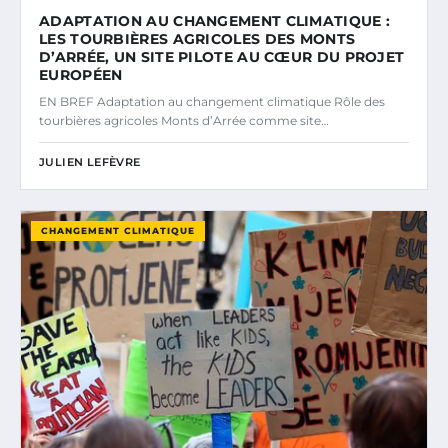
ADAPTATION AU CHANGEMENT CLIMATIQUE :
LES TOURBIÈRES AGRICOLES DES MONTS
D’ARRÉE, UN SITE PILOTE AU CŒUR DU PROJET
EUROPÉEN
EN BREF Adaptation au changement climatique Rôle des
tourbières agricoles Monts d’Arrée comme site…
JULIEN LEFÈVRE
CHANGEMENT CLIMATIQUE