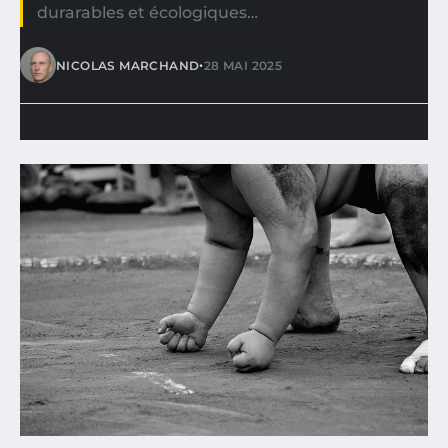
durarables et écologiques…
•
NICOLAS MARCHAND
28 MAI 2025