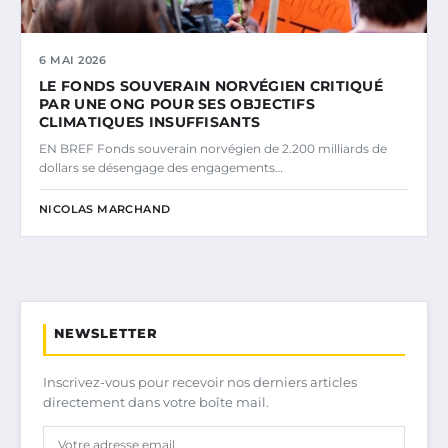
6 MAI 2026
LE FONDS SOUVERAIN NORVÉGIEN CRITIQUÉ
PAR UNE ONG POUR SES OBJECTIFS
CLIMATIQUES INSUFFISANTS
EN BREF Fonds souverain norvégien de 2.200 milliards de
dollars se désengage des engagements…
NICOLAS MARCHAND
NEWSLETTER
Inscrivez-vous pour recevoir nos derniers articles
directement dans votre boîte mail.