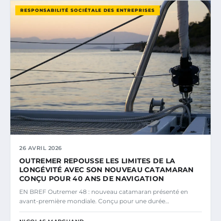
RESPONSABILITÉ SOCIÉTALE DES ENTREPRISES
26 AVRIL 2026
OUTREMER REPOUSSE LES LIMITES DE LA
LONGÉVITÉ AVEC SON NOUVEAU CATAMARAN
CONÇU POUR 40 ANS DE NAVIGATION
EN BREF Outremer 48 : nouveau catamaran présenté en
avant-première mondiale. Conçu pour une durée…