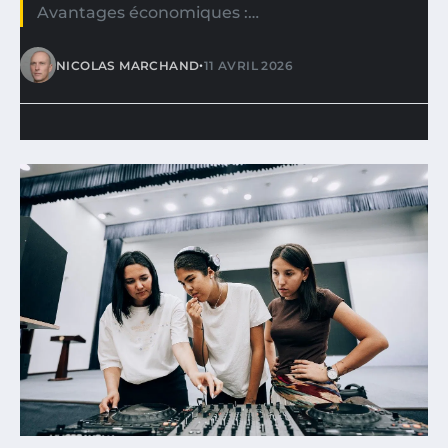
Avantages économiques :…
•
NICOLAS MARCHAND
11 AVRIL 2026