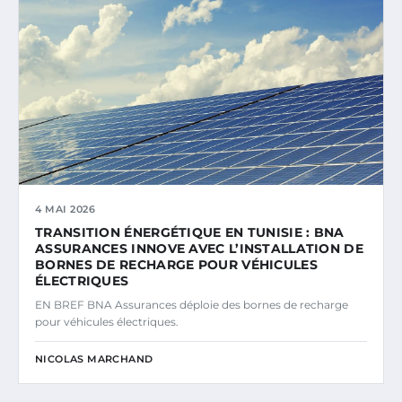
4 MAI 2026
TRANSITION ÉNERGÉTIQUE EN TUNISIE : BNA
ASSURANCES INNOVE AVEC L’INSTALLATION DE
BORNES DE RECHARGE POUR VÉHICULES
ÉLECTRIQUES
EN BREF BNA Assurances déploie des bornes de recharge
pour véhicules électriques.
NICOLAS MARCHAND