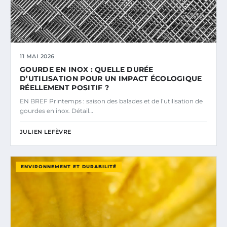
11 MAI 2026
GOURDE EN INOX : QUELLE DURÉE
D’UTILISATION POUR UN IMPACT ÉCOLOGIQUE
RÉELLEMENT POSITIF ?
EN BREF Printemps : saison des balades et de l’utilisation de
gourdes en inox. Détail…
JULIEN LEFÈVRE
ENVIRONNEMENT ET DURABILITÉ