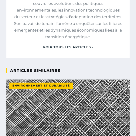
couvre les évolutions des politiques
environnementales, les innovations technologiques
du secteur et les stratégies d'adaptation des territoires.
Son travail de terrain l’amène à enquêter sur les filières
émergentes et les dynamiques économiques liées à la
transition énergétique.
VOIR TOUS LES ARTICLES ›
ARTICLES SIMILAIRES
ENVIRONNEMENT ET DURABILITÉ