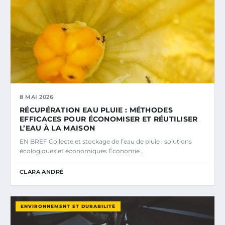
8 MAI 2026
RÉCUPÉRATION EAU PLUIE : MÉTHODES
EFFICACES POUR ÉCONOMISER ET RÉUTILISER
L’EAU À LA MAISON
EN BREF Collecte et stockage de l’eau de pluie : solutions
écologiques et économiques Économie…
CLARA ANDRÉ
ENVIRONNEMENT ET DURABILITÉ