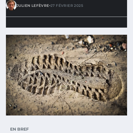
•
JULIEN LEFÈVRE
27 FÉVRIER 2025
EN BREF