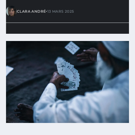
•
CLARA ANDRÉ
13 MARS 2025