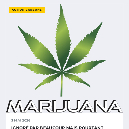
ACTION CARBONE
3 MAI 2026
IGNORÉ PAR BEAUCOUP MAIS POURTANT