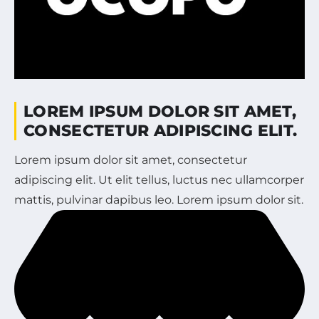
LOREM IPSUM DOLOR SIT AMET,
CONSECTETUR ADIPISCING ELIT.
Lorem ipsum dolor sit amet, consectetur
adipiscing elit. Ut elit tellus, luctus nec ullamcorper
mattis, pulvinar dapibus leo. Lorem ipsum dolor sit.