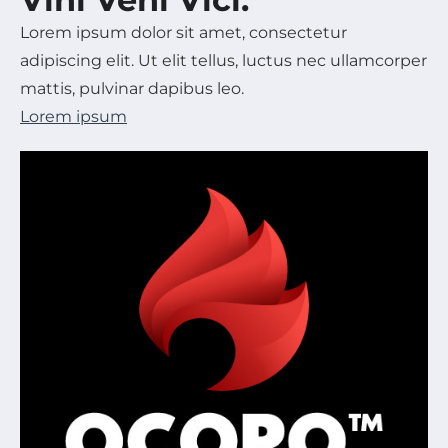
Lorem ipsum dolor sit amet, consectetur
adipiscing elit. Ut elit tellus, luctus nec ullamcorper
mattis, pulvinar dapibus leo.
Lorem ipsum