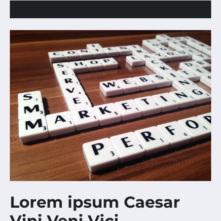
Lorem ipsum Caesar
Vini Veni Vici.