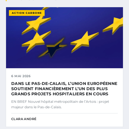
ACTION CARBONE
6 MAI 2026
DANS LE PAS-DE-CALAIS, L’UNION EUROPÉENNE
SOUTIENT FINANCIÈREMENT L’UN DES PLUS
GRANDS PROJETS HOSPITALIERS EN COURS
EN BREF Nouvel hôpital métropolitain de l’Artois : projet
majeur dans le Pas-de-Calais.
CLARA ANDRÉ