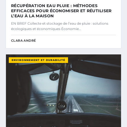
RÉCUPÉRATION EAU PLUIE : MÉTHODES
EFFICACES POUR ÉCONOMISER ET RÉUTILISER
L’EAU À LA MAISON
EN BREF Collecte et stockage de l’eau de pluie : solutions
écologiques et économiques Économie…
CLARA ANDRÉ
ENVIRONNEMENT ET DURABILITÉ