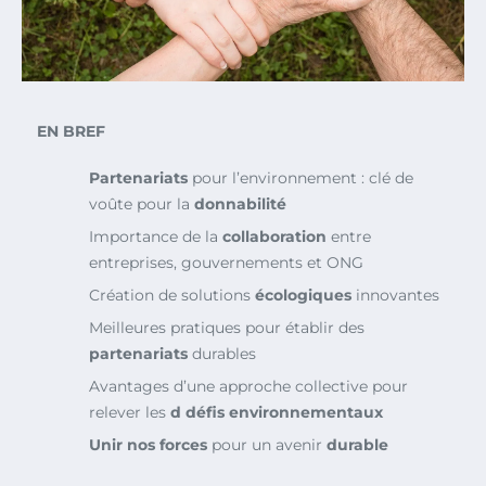
EN BREF
Partenariats
pour l’environnement : clé de
voûte pour la
donnabilité
Importance de la
collaboration
entre
entreprises, gouvernements et ONG
Création de solutions
écologiques
innovantes
Meilleures pratiques pour établir des
partenariats
durables
Avantages d’une approche collective pour
relever les
d défis environnementaux
Unir nos forces
pour un avenir
durable