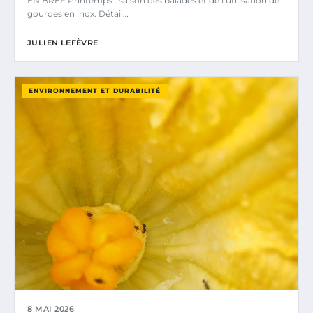
EN BREF Printemps : saison des balades et de l’utilisation de
gourdes en inox. Détail…
JULIEN LEFÈVRE
ENVIRONNEMENT ET DURABILITÉ
8 MAI 2026