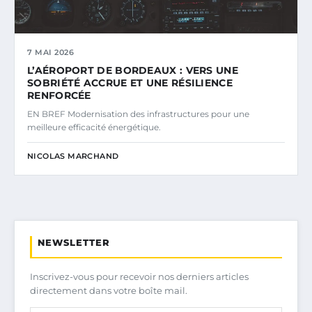
7 MAI 2026
L’AÉROPORT DE BORDEAUX : VERS UNE
SOBRIÉTÉ ACCRUE ET UNE RÉSILIENCE
RENFORCÉE
EN BREF Modernisation des infrastructures pour une
meilleure efficacité énergétique.
NICOLAS MARCHAND
NEWSLETTER
Inscrivez-vous pour recevoir nos derniers articles
directement dans votre boîte mail.