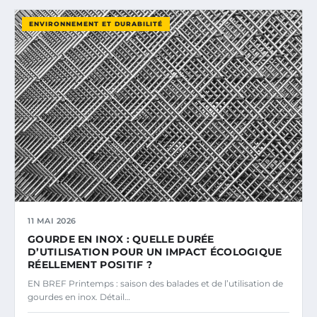
ENVIRONNEMENT ET DURABILITÉ
11 MAI 2026
GOURDE EN INOX : QUELLE DURÉE
D’UTILISATION POUR UN IMPACT ÉCOLOGIQUE
RÉELLEMENT POSITIF ?
EN BREF Printemps : saison des balades et de l’utilisation de
gourdes en inox. Détail…