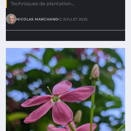
Techniques de plantation…
•
NICOLAS MARCHAND
2 JUILLET 2025