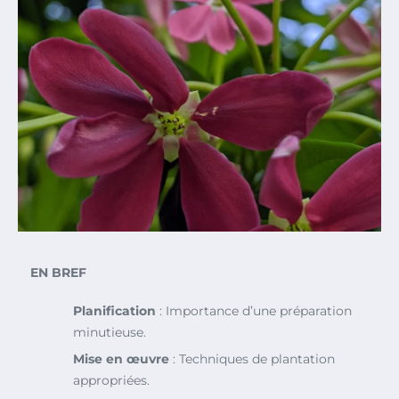
EN BREF
Planification
: Importance d’une préparation
minutieuse.
Mise en œuvre
: Techniques de plantation
appropriées.