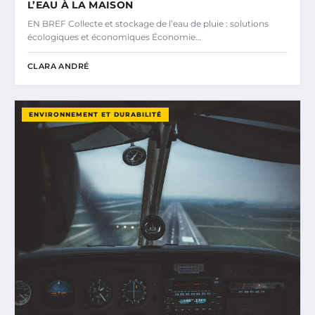
L’EAU À LA MAISON
EN BREF Collecte et stockage de l’eau de pluie : solutions
écologiques et économiques Économie…
CLARA ANDRÉ
ENVIRONNEMENT ET DURABILITÉ