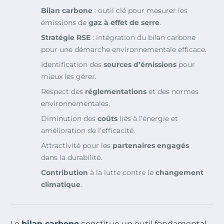
Bilan carbone
: outil clé pour mesurer les
émissions de
gaz à effet de serre
.
Stratégie RSE
: intégration du bilan carbone
pour une démarche environnementale efficace.
Identification des
sources d’émissions
pour
mieux les gérer.
Respect des
réglementations
et des normes
environnementales.
Diminution des
coûts
liés à l’énergie et
amélioration de l’efficacité.
Attractivité pour les
partenaires engagés
dans la durabilité.
Contribution
à la lutte contre le
changement
climatique
.
Le
bilan carbone
constitue un outil fondamental