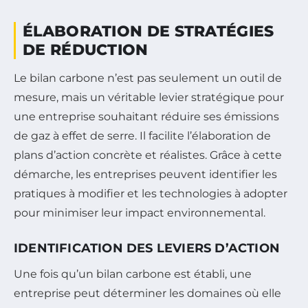
ÉLABORATION DE STRATÉGIES
DE RÉDUCTION
Le bilan carbone n’est pas seulement un outil de
mesure, mais un véritable levier stratégique pour
une entreprise souhaitant réduire ses émissions
de gaz à effet de serre. Il facilite l’élaboration de
plans d’action concrète et réalistes. Grâce à cette
démarche, les entreprises peuvent identifier les
pratiques à modifier et les technologies à adopter
pour minimiser leur impact environnemental.
IDENTIFICATION DES LEVIERS D’ACTION
Une fois qu’un bilan carbone est établi, une
entreprise peut déterminer les domaines où elle