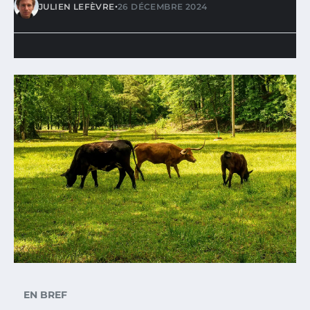
•
JULIEN LEFÈVRE
26 DÉCEMBRE 2024
EN BREF