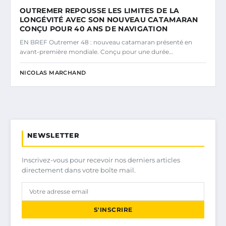
OUTREMER REPOUSSE LES LIMITES DE LA
LONGÉVITÉ AVEC SON NOUVEAU CATAMARAN
CONÇU POUR 40 ANS DE NAVIGATION
EN BREF Outremer 48 : nouveau catamaran présenté en
avant-première mondiale. Conçu pour une durée…
NICOLAS MARCHAND
NEWSLETTER
Inscrivez-vous pour recevoir nos derniers articles
directement dans votre boîte mail.
S'INSCRIRE