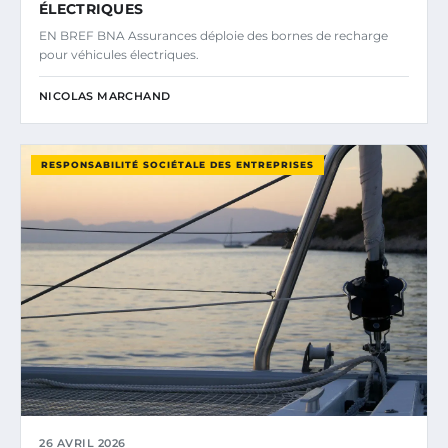
ÉLECTRIQUES
EN BREF BNA Assurances déploie des bornes de recharge
pour véhicules électriques.
NICOLAS MARCHAND
RESPONSABILITÉ SOCIÉTALE DES ENTREPRISES
26 AVRIL 2026