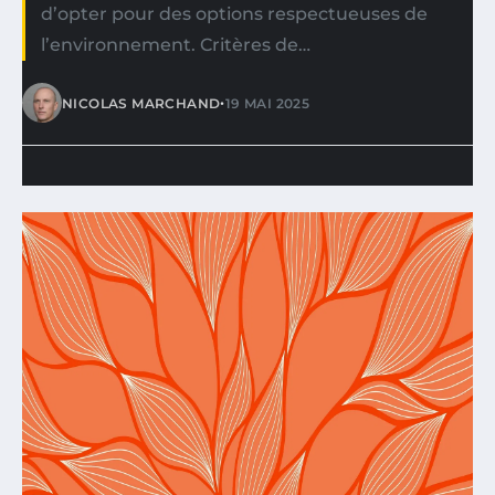
d’opter pour des options respectueuses de
l’environnement. Critères de…
•
NICOLAS MARCHAND
19 MAI 2025