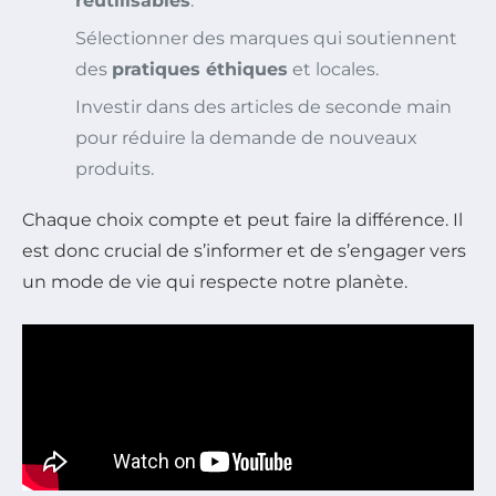
réutilisables
.
Sélectionner des marques qui soutiennent
des
pratiques éthiques
et locales.
Investir dans des articles de seconde main
pour réduire la demande de nouveaux
produits.
Chaque choix compte et peut faire la différence. Il
est donc crucial de s’informer et de s’engager vers
un mode de vie qui respecte notre planète.