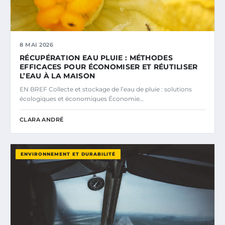
8 MAI 2026
RÉCUPÉRATION EAU PLUIE : MÉTHODES
EFFICACES POUR ÉCONOMISER ET RÉUTILISER
L’EAU À LA MAISON
EN BREF Collecte et stockage de l’eau de pluie : solutions
écologiques et économiques Économie…
CLARA ANDRÉ
ENVIRONNEMENT ET DURABILITÉ