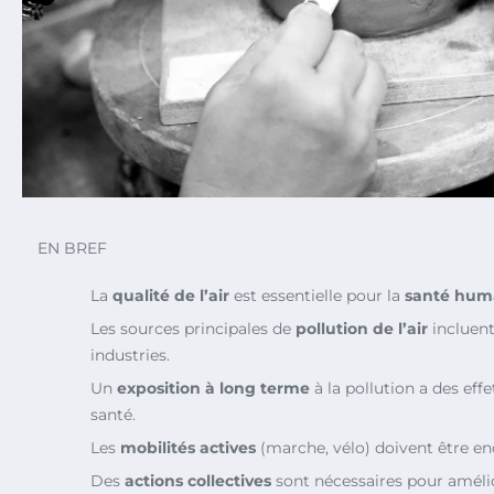
EN BREF
La
qualité de l’air
est essentielle pour la
santé hum
Les sources principales de
pollution de l’air
incluent 
industries.
Un
exposition à long terme
à la pollution a des eff
santé.
Les
mobilités actives
(marche, vélo) doivent être e
Des
actions collectives
sont nécessaires pour améliore