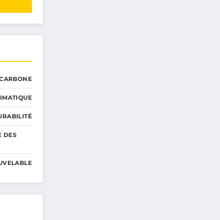
 CARBONE
IMATIQUE
RABILITÉ
E DES
UVELABLE