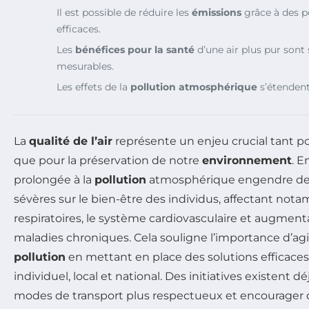
Il est possible de réduire les
émissions
grâce à des p
efficaces.
Les
bénéfices pour la santé
d’une air plus pur sont s
mesurables.
Les effets de la
pollution atmosphérique
s’étendent
La
qualité de l’air
représente un enjeu crucial tant p
que pour la préservation de notre
environnement
. E
prolongée à la
pollution
atmosphérique engendre de
sévères sur le bien-être des individus, affectant not
respiratoires, le système cardiovasculaire et augment
maladies chroniques. Cela souligne l’importance d’agi
pollution
en mettant en place des solutions efficaces 
individuel, local et national. Des initiatives existent
modes de transport plus respectueux et encourage