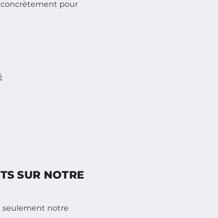
ir concrètement pour
é
CTS SUR NOTRE
on seulement notre