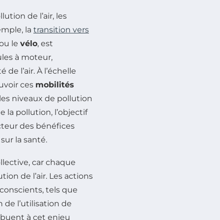
ution de l’air, les
emple, la
transition vers
ou le
vélo
, est
les à moteur,
de l’air. À l’échelle
uvoir ces
mobilités
 les niveaux de pollution
e la pollution, l’objectif
teur des bénéfices
ur la santé.
llective, car chaque
tion de l’air. Les actions
 conscients, tels que
de l’utilisation de
ibuent à cet enjeu