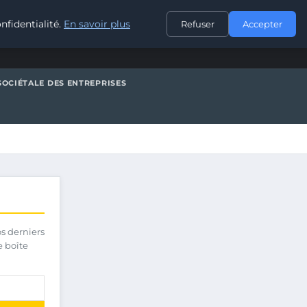
CONTACT
nfidentialité.
En savoir plus
Refuser
Accepter
SOCIÉTALE DES ENTREPRISES
os derniers
e boîte