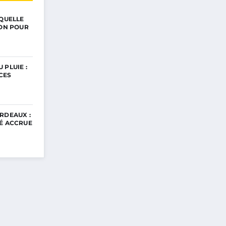
 QUELLE
ION POUR
 PLUIE :
CES
RDEAUX :
TÉ ACCRUE