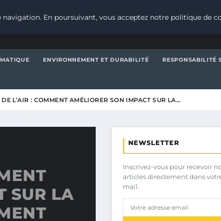
 navigation. En poursuivant, vous acceptez notre politique de co
IMATIQUE
ENVIRONNEMENT ET DURABILITÉ
RESPONSABILITÉ 
 DE L’AIR : COMMENT AMÉLIORER SON IMPACT SUR LA…
NEWSLETTER
Inscrivez-vous pour recevoir n
MMENT
articles directement dans votr
mail.
 SUR LA
EMENT