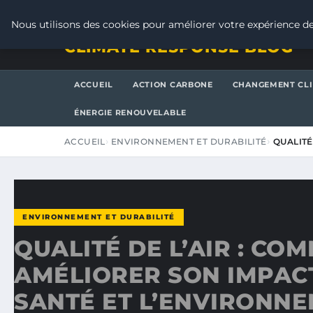
VENDREDI 7 AOÛT 2026
Nous utilisons des cookies pour améliorer votre expérience de
CLIMATE RESPONSE BLOG
ACCUEIL
ACTION CARBONE
CHANGEMENT CL
ÉNERGIE RENOUVELABLE
ACCUEIL
ENVIRONNEMENT ET DURABILITÉ
QUALITÉ
ENVIRONNEMENT ET DURABILITÉ
QUALITÉ DE L’AIR : CO
AMÉLIORER SON IMPACT
SANTÉ ET L’ENVIRONN