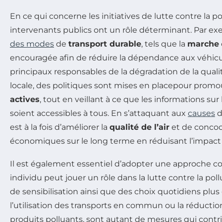
En ce qui concerne les initiatives de lutte contre la poll
intervenants publics ont un rôle déterminant. Par ex
des modes
de
transport durable
, tels que la
marche
encouragée afin de réduire la dépendance aux véhicu
principaux responsables de la dégradation de la qualité 
locale, des politiques sont mises en placepour promo
actives
, tout en veillant à ce que les informations sur
soient accessibles à tous. En s’attaquant aux
causes
d
est à la fois d’améliorer la
qualité de l’air
et de concoc
économiques sur le long terme en réduisant l’impact s
Il est également essentiel d’adopter une approche co
individu peut jouer un rôle dans la lutte contre la pollu
de sensibilisation ainsi que des choix quotidiens plus
l’utilisation des transports en commun ou la réduction 
produits polluants, sont autant de mesures qui contr