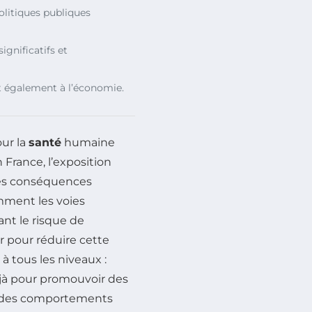
olitiques publiques
ignificatifs et
 également à l’économie.
our la
santé
humaine
n France, l’exposition
s conséquences
amment les voies
ant le risque de
r pour réduire cette
à tous les niveaux :
 déjà pour promouvoir des
r des comportements