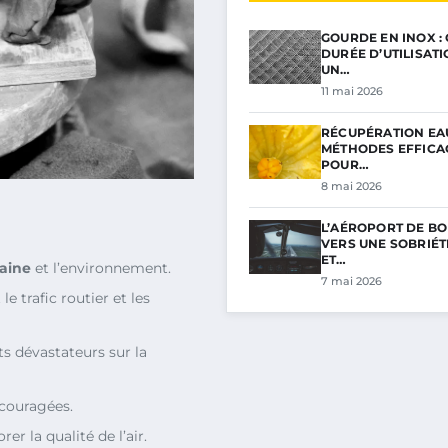
GOURDE EN INOX :
DURÉE D’UTILISAT
UN…
11 mai 2026
RÉCUPÉRATION EAU
MÉTHODES EFFICA
POUR…
8 mai 2026
L’AÉROPORT DE BO
VERS UNE SOBRIÉ
ET…
aine
et l’environnement.
7 mai 2026
le trafic routier et les
ets dévastateurs sur la
ncouragées.
r la qualité de l’air.