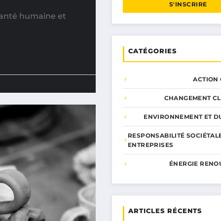
S'INSCRIRE
 santé humaine et
CATÉGORIES
ACTION
CHANGEMENT CL
ENVIRONNEMENT ET DU
RESPONSABILITÉ SOCIÉTAL
ENTREPRISES
ÉNERGIE RENO
ARTICLES RÉCENTS