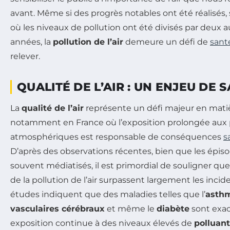
avant. Même si des progrès notables ont été réalisés,
où les niveaux de pollution ont été divisés par deux 
années, la
pollution de l’air
demeure un défi de
sant
relever.
QUALITÉ DE L’AIR : UN ENJEU DE
La
qualité de l’air
représente un défi majeur en matiè
notamment en France où l’exposition prolongée aux 
atmosphériques est responsable de conséquences
s
D’après des observations récentes, bien que les épiso
souvent médiatisés, il est primordial de souligner que
de la pollution de l’air surpassent largement les incid
études indiquent que des maladies telles que l’
asth
vasculaires cérébraux
et même le
diabète
sont exa
exposition continue à des niveaux élevés de
polluan