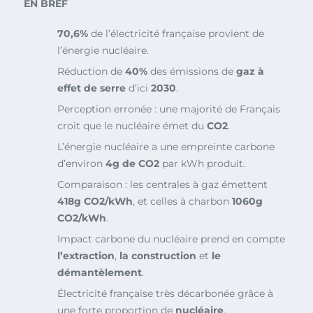
EN BREF
70,6%
de l’électricité française provient de
l’énergie nucléaire.
Réduction de
40%
des émis­sions de
gaz à
effet de serre
d’ici
2030
.
Perception erronée : une majorité de Français
croit que le nucléaire émet du
CO2
.
L’énergie nucléaire a une empreinte carbone
d’environ
4g de CO2
par kWh produit.
Comparaison : les centrales à gaz émettent
418g CO2/kWh
, et celles à charbon
1060g
CO2/kWh
.
Impact carbone du nucléaire prend en compte
l’extraction
,
la construction
et
le
démantèlement
.
Électricité française très décarbonée grâce à
une forte proportion de
nucléaire
.