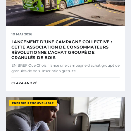
10 MAI 2026
LANCEMENT D’UNE CAMPAGNE COLLECTIVE :
CETTE ASSOCIATION DE CONSOMMATEURS
RÉVOLUTIONNE L’ACHAT GROUPÉ DE
GRANULÉS DE BOIS
EN BREF Que Choisir lance une campagne d’achat groupé de
granulés de bois. Inscription gratuite…
CLARA ANDRÉ
ÉNERGIE RENOUVELABLE