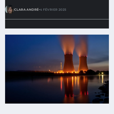
•
CLARA ANDRÉ
4 FÉVRIER 2025