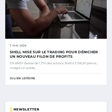
7 MAI 2026
SHELL MISE SUR LE TRADING POUR DÉNICHER
UN NOUVEAU FILON DE PROFITS
EN BREF Baisse de 1,71% des actions Shell à 3 156,50 pence,
malgré un solide…
JULIEN LEFÈVRE
NEWSLETTER