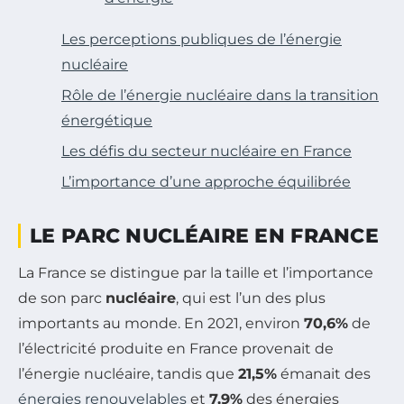
Les perceptions publiques de l’énergie
nucléaire
Rôle de l’énergie nucléaire dans la transition
énergétique
Les défis du secteur nucléaire en France
L’importance d’une approche équilibrée
LE PARC NUCLÉAIRE EN FRANCE
La France se distingue par la taille et l’importance
de son parc
nucléaire
, qui est l’un des plus
importants au monde. En 2021, environ
70,6%
de
l’électricité produite en France provenait de
l’énergie nucléaire, tandis que
21,5%
émanait des
énergies renouvelables
et
7,9%
des énergies