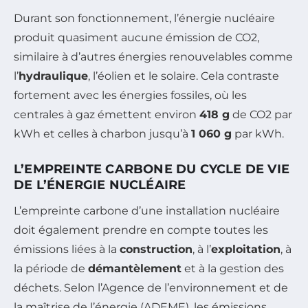
Durant son fonctionnement, l’énergie nucléaire
produit quasiment aucune émission de CO2,
similaire à d’autres énergies renouvelables comme
l’
hydraulique
, l’éolien et le solaire. Cela contraste
fortement avec les énergies fossiles, où les
centrales à gaz émettent environ
418 g
de CO2 par
kWh et celles à charbon jusqu’à
1 060 g
par kWh.
L’EMPREINTE CARBONE DU CYCLE DE VIE
DE L’ÉNERGIE NUCLÉAIRE
L’empreinte carbone d’une installation nucléaire
doit également prendre en compte toutes les
émissions liées à la
construction
, à l’
exploitation
, à
la période de
démantèlement
et à la gestion des
déchets. Selon l’Agence de l’environnement et de
la maîtrise de l’énergie (ADEME), les émissions