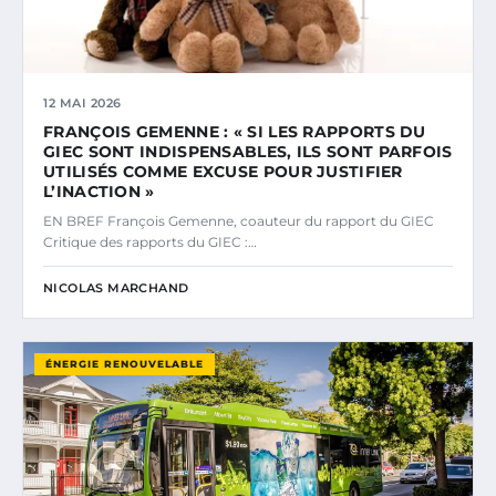
12 MAI 2026
FRANÇOIS GEMENNE : « SI LES RAPPORTS DU
GIEC SONT INDISPENSABLES, ILS SONT PARFOIS
UTILISÉS COMME EXCUSE POUR JUSTIFIER
L’INACTION »
EN BREF François Gemenne, coauteur du rapport du GIEC
Critique des rapports du GIEC :…
NICOLAS MARCHAND
ÉNERGIE RENOUVELABLE