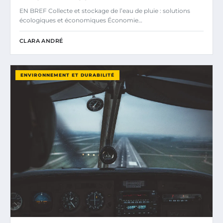
EN BREF Collecte et stockage de l’eau de pluie : solutions
écologiques et économiques Économie…
CLARA ANDRÉ
ENVIRONNEMENT ET DURABILITÉ