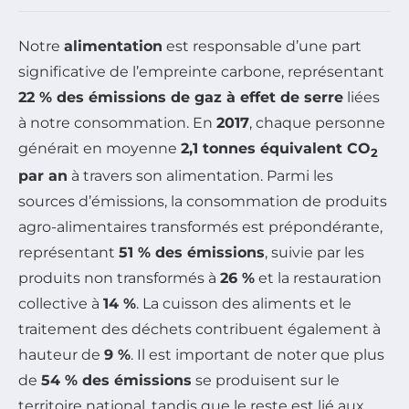
Notre
alimentation
est responsable d’une part
significative de l’empreinte carbone, représentant
22 % des émissions de gaz à effet de serre
liées
à notre consommation. En
2017
, chaque personne
générait en moyenne
2,1 tonnes équivalent CO
2
par an
à travers son alimentation. Parmi les
sources d’émissions, la consommation de produits
agro-alimentaires transformés est prépondérante,
représentant
51 % des émissions
, suivie par les
produits non transformés à
26 %
et la restauration
collective à
14 %
. La cuisson des aliments et le
traitement des déchets contribuent également à
hauteur de
9 %
. Il est important de noter que plus
de
54 % des émissions
se produisent sur le
territoire national, tandis que le reste est lié aux