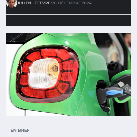
•
JULIEN LEFÈVRE
28 DÉCEMBRE 2024
EN BREF