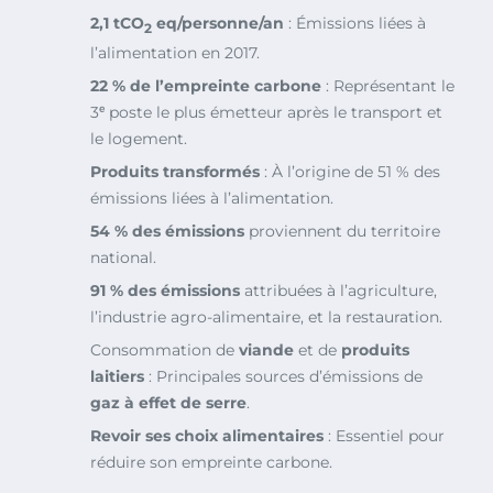
2,1 tCO
eq/personne/an
: Émissions liées à
2
l’alimentation en 2017.
22 % de l’empreinte carbone
: Représentant le
3ᵉ poste le plus émetteur après le transport et
le logement.
Produits transformés
: À l’origine de 51 % des
émissions liées à l’alimentation.
54 % des émissions
proviennent du territoire
national.
91 % des émissions
attribuées à l’agriculture,
l’industrie agro-alimentaire, et la restauration.
Consommation de
viande
et de
produits
laitiers
: Principales sources d’émissions de
gaz à effet de serre
.
Revoir ses choix alimentaires
: Essentiel pour
réduire son empreinte carbone.