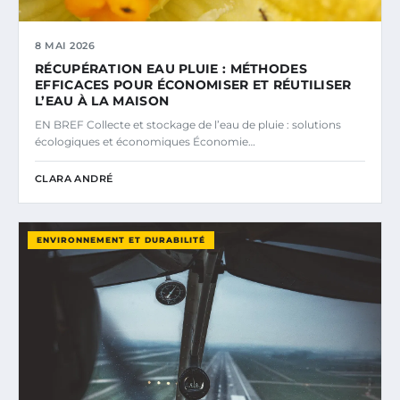
8 MAI 2026
RÉCUPÉRATION EAU PLUIE : MÉTHODES
EFFICACES POUR ÉCONOMISER ET RÉUTILISER
L’EAU À LA MAISON
EN BREF Collecte et stockage de l’eau de pluie : solutions
écologiques et économiques Économie…
CLARA ANDRÉ
ENVIRONNEMENT ET DURABILITÉ