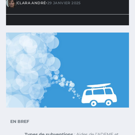
•
CLARA ANDRÉ
29 JANVIER 2025
EN BREF
Types de subventions
: Aides de l’ADEME et