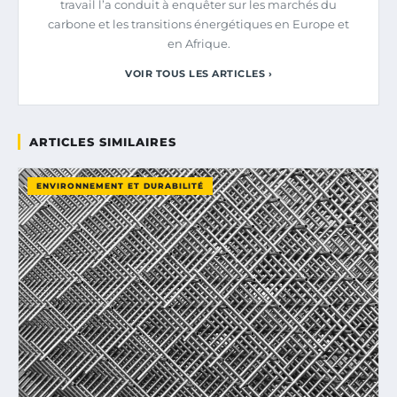
travail l’a conduit à enquêter sur les marchés du
carbone et les transitions énergétiques en Europe et
en Afrique.
VOIR TOUS LES ARTICLES ›
ARTICLES SIMILAIRES
ENVIRONNEMENT ET DURABILITÉ