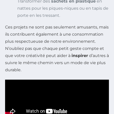
Transformer des
sachets en plastique
en
nattes pour les piques-niques ou en tapis de
porte en les tressant.
Ces projets ne sont pas seulement amusants, mais
ils contribuent également à une consommation
plus respectueuse de notre environnement.
N’oubliez pas que chaque petit geste compte et
que votre créativité peut aider à
inspirer
d’autres à
suivre le même chemin vers un mode de vie plus
durable.