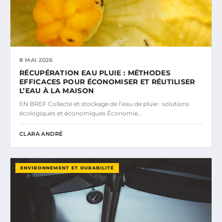
8 MAI 2026
RÉCUPÉRATION EAU PLUIE : MÉTHODES
EFFICACES POUR ÉCONOMISER ET RÉUTILISER
L’EAU À LA MAISON
EN BREF Collecte et stockage de l’eau de pluie : solutions
écologiques et économiques Économie…
CLARA ANDRÉ
ENVIRONNEMENT ET DURABILITÉ