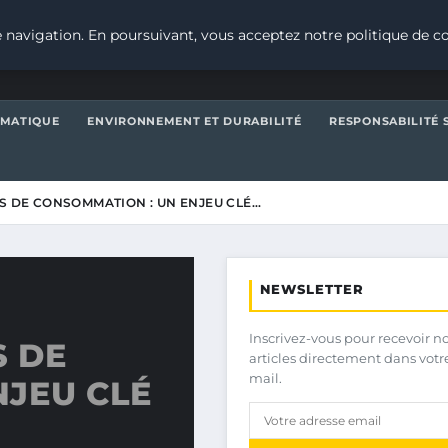
 navigation. En poursuivant, vous acceptez notre politique de co
IMATIQUE
ENVIRONNEMENT ET DURABILITÉ
RESPONSABILITÉ 
NS DE CONSOMMATION : UN ENJEU CLÉ…
NEWSLETTER
Inscrivez-vous pour recevoir n
S DE
articles directement dans votr
mail.
NJEU CLÉ