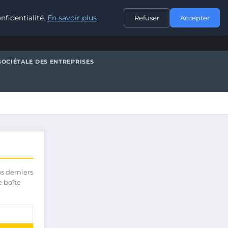
CONTACT
nfidentialité.
En savoir plus
Refuser
Accepter
SOCIÉTALE DES ENTREPRISES
os derniers
e boîte