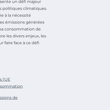
sente un défi majeur
 politiques climatiques.
ée à la nécessité
les émissions générées
de sa consommation de
ore les divers enjeux, les
 faire face à ce défi
 l’UE
onsommation
ssions de