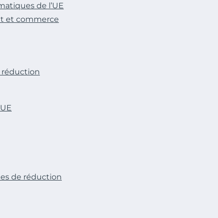
imatiques de l’UE
at et commerce
e réduction
l’UE
ues de réduction