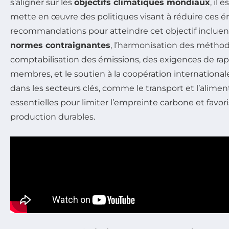
s’aligner sur les
objectifs climatiques mondiaux
, il 
mette en œuvre des politiques visant à réduire ces é
recommandations pour atteindre cet objectif incluen
normes contraignantes
, l’harmonisation des métho
comptabilisation des émissions, des exigences de rap
membres, et le soutien à la coopération internationale
dans les secteurs clés, comme le transport et l’alime
essentielles pour limiter l’empreinte carbone et favor
production durables.