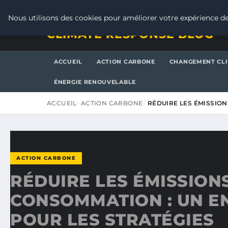
VENDREDI 7 AOÛT 2026
Nous utilisons des cookies pour améliorer votre expérience de
CLIMATE RESPONSE BLOG
ACCUEIL
ACTION CARBONE
CHANGEMENT CL
ÉNERGIE RENOUVELABLE
ACCUEIL
ACTION CARBONE
RÉDUIRE LES ÉMISSIO
ACTION CARBONE
RÉDUIRE LES ÉMISSION
CONSOMMATION : UN E
POUR LES STRATÉGIES