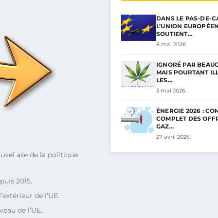
DANS LE PAS-DE-C
L’UNION EUROPÉE
SOUTIENT…
6 mai 2026
IGNORÉ PAR BEAU
MAIS POURTANT ILL
LES…
3 mai 2026
ÉNERGIE 2026 : C
COMPLET DES OFF
GAZ…
27 avril 2026
el axe de la politique
uis 2015.
’extérieur de l’UE.
veau de l’UE.