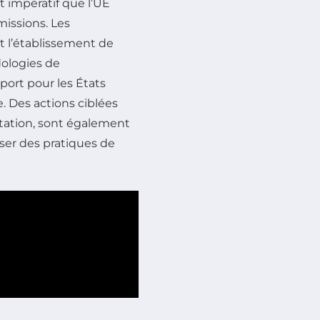
est impératif que l’UE
missions. Les
t l’établissement de
dologies de
port pour les États
. Des actions ciblées
ntation, sont également
iser des pratiques de