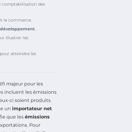
 comptabilisation des
et le commerce.
 développement
.
r illustrer les
pour atteindre les
fi majeur pour les
es incluent les émissions
ux-ci soient produits
ue un
importateur net
fie que les
émissions
xportations. Pour