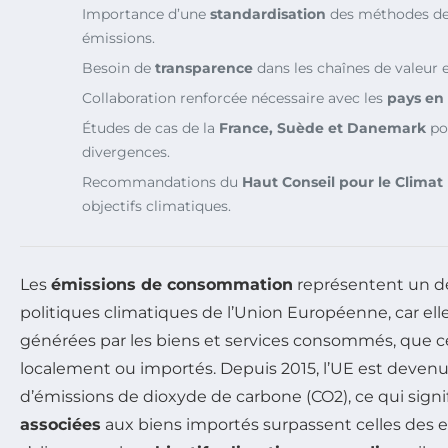
Importance d’une
standardisation
des méthodes de
émissions.
Besoin de
transparence
dans les chaînes de valeur 
Collaboration renforcée nécessaire avec les
pays en
Études de cas de la
France, Suède et Danemark
pou
divergences.
Recommandations du
Haut Conseil pour le Climat
objectifs climatiques.
Les
émissions de consommation
représentent un dé
politiques climatiques de l’Union Européenne, car ell
générées par les biens et services consommés, que ce
localement ou importés. Depuis 2015, l’UE est deven
d’émissions de dioxyde de carbone (CO2), ce qui signi
associées
aux biens importés surpassent celles des e