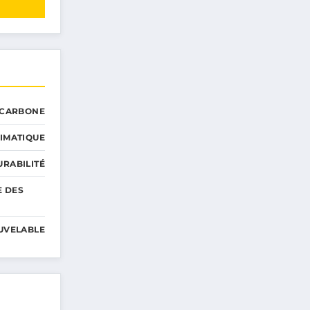
 CARBONE
IMATIQUE
RABILITÉ
E DES
UVELABLE