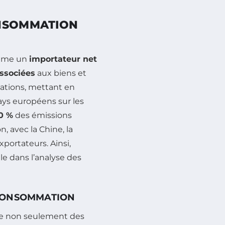
ONSOMMATION
omme un
importateur net
ssociées
aux biens et
ations, mettant en
ays européens sur les
0 %
des émissions
, avec la Chine, la
xportateurs. Ainsi,
le dans l’analyse des
 CONSOMMATION
ée non seulement des