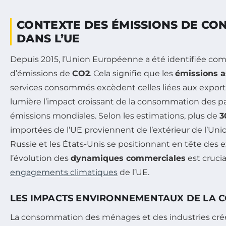
CONTEXTE DES ÉMISSIONS DE C
DANS L’UE
Depuis 2015, l’Union Européenne a été identifiée c
d’émissions de
CO2
. Cela signifie que les
émissions a
services consommés excèdent celles liées aux export
lumière l’impact croissant de la consommation des p
émissions mondiales. Selon les estimations, plus de
3
importées de l’UE proviennent de l’extérieur de l’Union
Russie et les États-Unis se positionnant en tête des e
l’évolution des
dynamiques commerciales
est crucia
engagements climatiques
de l’UE.
LES IMPACTS ENVIRONNEMENTAUX DE LA
La consommation des ménages et des industries cr