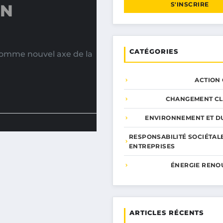
S'INSCRIRE
ON
CATÉGORIES
omme nouvel axe de la
ACTION
CHANGEMENT CL
ENVIRONNEMENT ET DU
RESPONSABILITÉ SOCIÉTAL
ENTREPRISES
ÉNERGIE RENO
ARTICLES RÉCENTS