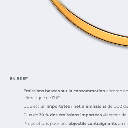
EN BREF
Emissions basées sur la consommation
comme nouv
climatique de l’UE.
L’UE est un
importateur net d’émissions
de CO2 dep
Plus de
30 % des émissions importées
viennent de l
Propositions pour des
objectifs contraignants
au ni