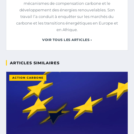
mécanismes de compensation carbone et le
développement des énergies renouvelables. Son
travail l’a conduit à enquêter sur les marchés du
carbone et les transitions énergétiques en Europe et
en Afrique.
VOIR TOUS LES ARTICLES ›
ARTICLES SIMILAIRES
ACTION CARBONE