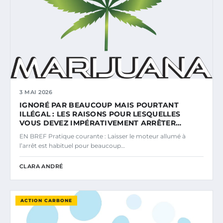
3 MAI 2026
IGNORÉ PAR BEAUCOUP MAIS POURTANT
ILLÉGAL : LES RAISONS POUR LESQUELLES
VOUS DEVEZ IMPÉRATIVEMENT ARRÊTER…
EN BREF Pratique courante : Laisser le moteur allumé à
l’arrêt est habituel pour beaucoup…
CLARA ANDRÉ
ACTION CARBONE