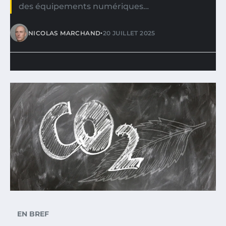
des équipements numériques…
•
NICOLAS MARCHAND
20 JUILLET 2025
EN BREF