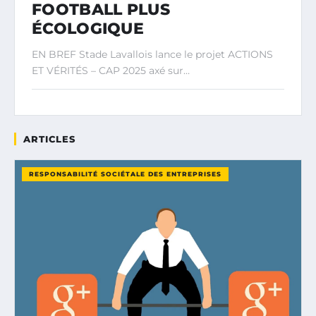
FOOTBALL PLUS
ÉCOLOGIQUE
EN BREF Stade Lavallois lance le projet ACTIONS
ET VÉRITÉS – CAP 2025 axé sur…
ARTICLES
RESPONSABILITÉ SOCIÉTALE DES ENTREPRISES