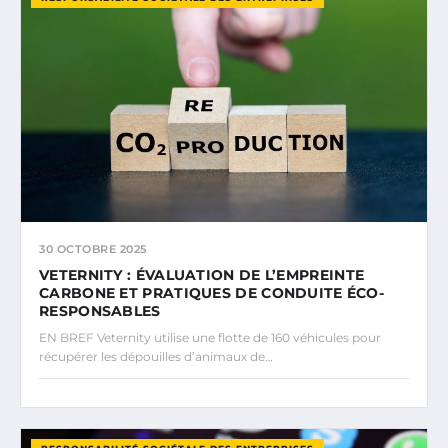
30 OCTOBRE 2025
VETERNITY : ÉVALUATION DE L’EMPREINTE
CARBONE ET PRATIQUES DE CONDUITE ÉCO-
RESPONSABLES
EN BREF Veternity utilise une flotte de 160 véhicules pour
récupérer les dépouilles d’animaux de…