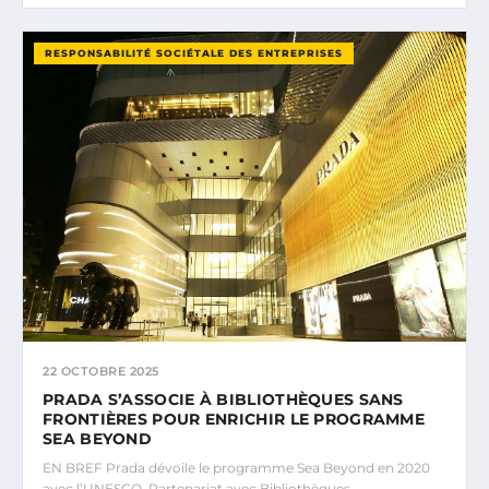
RESPONSABILITÉ SOCIÉTALE DES ENTREPRISES
22 OCTOBRE 2025
PRADA S’ASSOCIE À BIBLIOTHÈQUES SANS
FRONTIÈRES POUR ENRICHIR LE PROGRAMME
SEA BEYOND
EN BREF Prada dévoile le programme Sea Beyond en 2020
avec l’UNESCO. Partenariat avec Bibliothèques…