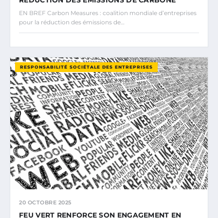
EN BREF Carbon Measures : coalition mondiale d’entreprises
pour la réduction des émissions de…
RESPONSABILITÉ SOCIÉTALE DES ENTREPRISES
20 OCTOBRE 2025
FEU VERT RENFORCE SON ENGAGEMENT EN