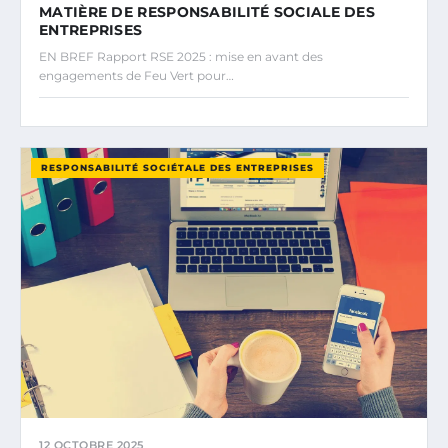
MATIÈRE DE RESPONSABILITÉ SOCIALE DES
ENTREPRISES
EN BREF Rapport RSE 2025 : mise en avant des
engagements de Feu Vert pour…
RESPONSABILITÉ SOCIÉTALE DES ENTREPRISES
12 OCTOBRE 2025