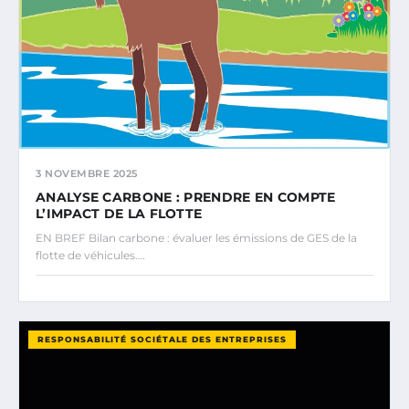
3 NOVEMBRE 2025
ANALYSE CARBONE : PRENDRE EN COMPTE
L’IMPACT DE LA FLOTTE
EN BREF Bilan carbone : évaluer les émissions de GES de la
flotte de véhicules.…
RESPONSABILITÉ SOCIÉTALE DES ENTREPRISES