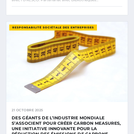
RESPONSABILITÉ SOCIÉTALE DES ENTREPRISES
21 OCTOBRE 2025
DES GÉANTS DE L’INDUSTRIE MONDIALE
S’ASSOCIENT POUR CRÉER CARBON MEASURES,
UNE INITIATIVE INNOVANTE POUR LA
RÉDUCTION DES ÉMISSIONS DE CARBONE