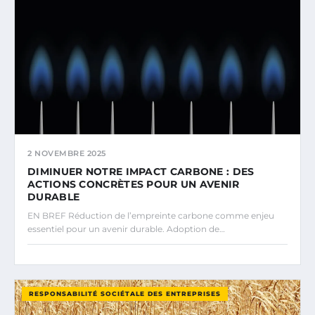
2 NOVEMBRE 2025
DIMINUER NOTRE IMPACT CARBONE : DES
ACTIONS CONCRÈTES POUR UN AVENIR
DURABLE
EN BREF Réduction de l’empreinte carbone comme enjeu
essentiel pour un avenir durable. Adoption de…
RESPONSABILITÉ SOCIÉTALE DES ENTREPRISES