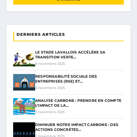
DERNIERS ARTICLES
LE STADE LAVALLOIS ACCÉLÈRE SA
TRANSITION VERTE…
8 novembre 2025
RESPONSABILITÉ SOCIALE DES
ENTREPRISES (RSE) ET…
4 novembre 2025
ANALYSE CARBONE : PRENDRE EN COMPTE
L’IMPACT DE LA…
3 novembre 2025
DIMINUER NOTRE IMPACT CARBONE : DES
ACTIONS CONCRÈTES…
2 novembre 2025