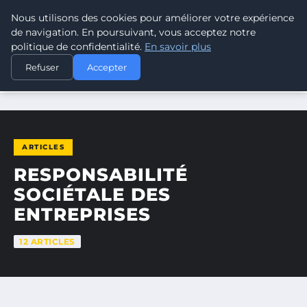
Nous utilisons des cookies pour améliorer votre expérience
CLIMATE RESPONSE BLOG
de navigation. En poursuivant, vous acceptez notre
politique de confidentialité.
En savoir plus
Refuser
Accepter
ACCUEIL
RESPONSABILITÉ SOCIÉTALE DES ENTREPRISES
ARTICLES
RESPONSABILITÉ
SOCIÉTALE DES
ENTREPRISES
12 ARTICLES