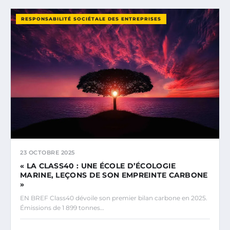
RESPONSABILITÉ SOCIÉTALE DES ENTREPRISES
23 OCTOBRE 2025
« LA CLASS40 : UNE ÉCOLE D’ÉCOLOGIE
MARINE, LEÇONS DE SON EMPREINTE CARBONE
»
EN BREF Class40 dévoile son premier bilan carbone en 2025.
Émissions de 1 899 tonnes…