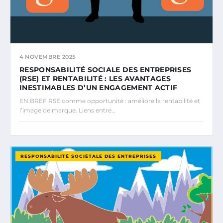
4 NOVEMBRE 2025
RESPONSABILITÉ SOCIALE DES ENTREPRISES
(RSE) ET RENTABILITÉ : LES AVANTAGES
INESTIMABLES D’UN ENGAGEMENT ACTIF
EN BREF RSE comme opportunité : améliore la rentabilité et
l’image de marque. Liens entre…
RESPONSABILITÉ SOCIÉTALE DES ENTREPRISES