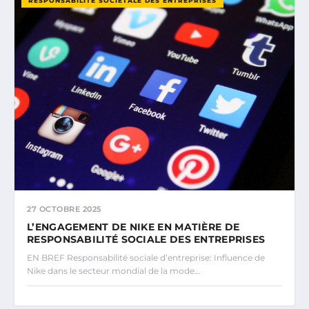
RESPONSABILITÉ SOCIÉTALE DES ENTREPRISES
27 OCTOBRE 2025
L’ENGAGEMENT DE NIKE EN MATIÈRE DE
RESPONSABILITÉ SOCIALE DES ENTREPRISES
EN BREF Responsabilité sociale d’entreprise: Influence de
Nike dans le secteur mondial de la mode…