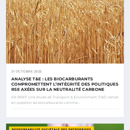
31 OCTOBRE 2025
ANALYSE T&E : LES BIOCARBURANTS
COMPROMETTENT L’INTÉGRITÉ DES POLITIQUES
RSE AXÉES SUR LA NEUTRALITÉ CARBONE
EN BREF Une étude de Transport & Environment (T&E) remet
en question les biocarburants comme…
RESPONSABILITÉ SOCIÉTALE DES ENTREPRISES