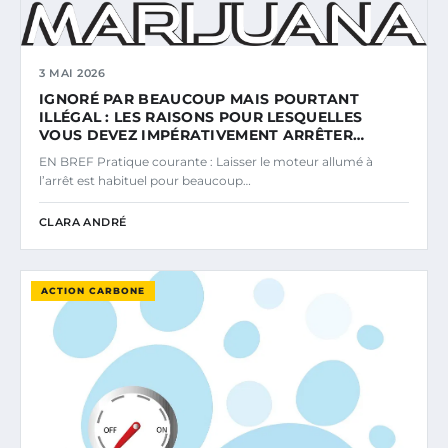
3 MAI 2026
IGNORÉ PAR BEAUCOUP MAIS POURTANT
ILLÉGAL : LES RAISONS POUR LESQUELLES
VOUS DEVEZ IMPÉRATIVEMENT ARRÊTER…
EN BREF Pratique courante : Laisser le moteur allumé à
l’arrêt est habituel pour beaucoup…
CLARA ANDRÉ
ACTION CARBONE