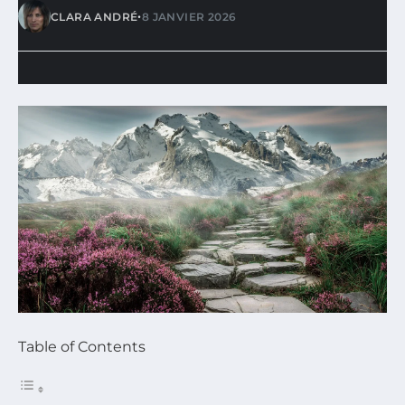
•
CLARA ANDRÉ
8 JANVIER 2026
Table of Contents