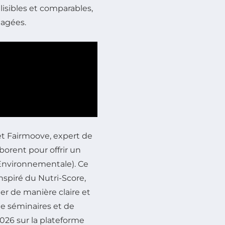
isibles et comparables,
gagées.
 et Fairmoove, expert de
borent pour offrir un
 Environnementale). Ce
nspiré du Nutri-Score,
er de manière claire et
de séminaires et de
026 sur la plateforme