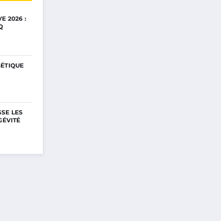
E 2026 :
Q
GÉTIQUE
SE LES
GÉVITÉ