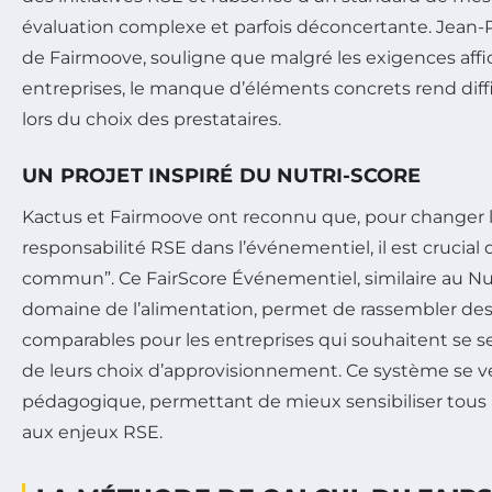
évaluation complexe et parfois déconcertante. Jean-P
de Fairmoove, souligne que malgré les exigences affi
entreprises, le manque d’éléments concrets rend diffic
lors du choix des prestataires.
UN PROJET INSPIRÉ DU NUTRI-SCORE
Kactus et Fairmoove ont reconnu que, pour changer 
responsabilité RSE dans l’événementiel, il est crucial
commun”. Ce FairScore Événementiel, similaire au Nut
domaine de l’alimentation, permet de rassembler des
comparables pour les entreprises qui souhaitent se se
de leurs choix d’approvisionnement. Ce système se v
pédagogique, permettant de mieux sensibiliser tous 
aux enjeux RSE.