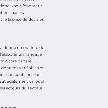
ierre Nadir, fondateur
chées par les
ile la prise de décision
la donne en matière de
 d’élaborer un “langage
ri-Score dans le
 données vérifiables et
ntir en confiance lors
eut également un outil
les acteurs du secteur