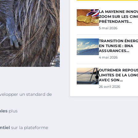
LA MAYENNE INNOV
ZOOM SUR LES CIN
PRÉTENDANTS…
5 mai 2026
TRANSITION ÉNER
EN TUNISIE : BNA
ASSURANCES…
4 mai 2026
OUTREMER REPOUS
LIMITES DE LA LON
AVEC SON…
26 avril 2026
velopper un standard de
les
plus
ntiel
sur la plateforme