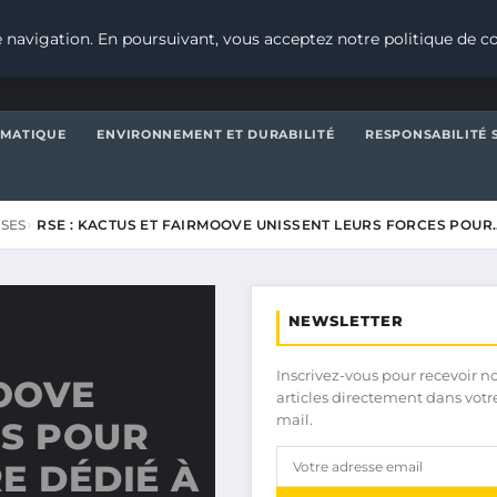
 navigation. En poursuivant, vous acceptez notre politique de co
IMATIQUE
ENVIRONNEMENT ET DURABILITÉ
RESPONSABILITÉ 
ISES
RSE : KACTUS ET FAIRMOOVE UNISSENT LEURS FORCES POUR
NEWSLETTER
Inscrivez-vous pour recevoir n
MOOVE
articles directement dans votr
mail.
ES POUR
E DÉDIÉ À