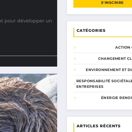
S'INSCRIRE
nt pour développer un
CATÉGORIES
ACTION
CHANGEMENT CL
ENVIRONNEMENT ET DU
RESPONSABILITÉ SOCIÉTAL
ENTREPRISES
ÉNERGIE RENO
ARTICLES RÉCENTS