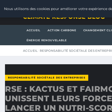
JEUDI 6 AOÛT 2026
Nous utilisons des cookies pour améliorer votre expérience de
CLIMATE RESPONSE BLOG
ACCUEIL
ACTION CARBONE
CHANGEMENT CL
ÉNERGIE RENOUVELABLE
ACCUEIL
RESPONSABILITÉ SOCIÉTALE DES ENTREPR
RESPONSABILITÉ SOCIÉTALE DES ENTREPRISES
RSE : KACTUS ET FAIR
UNISSENT LEURS FORC
LANCER UN NUTRI-SCOR