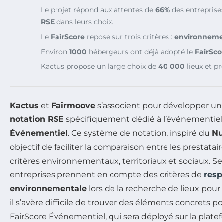
Le projet répond aux attentes de
66%
des entreprises
RSE
dans leurs choix.
Le
FairScore
repose sur trois critères :
environneme
Environ
1000
hébergeurs ont déjà adopté le
FairSco
Kactus propose un large choix de
40 000
lieux et p
Kactus
et
Fairmoove
s’associent pour développer u
notation RSE
spécifiquement dédié à l’événementiel
Événementiel
. Ce système de notation, inspiré du
Nu
objectif de faciliter la comparaison entre les prestata
critères environnementaux, territoriaux et sociaux. 
entreprises prennent en compte des critères de
resp
environnementale
lors de la recherche de lieux pou
il s’avère difficile de trouver des éléments concrets p
FairScore Événementiel, qui sera déployé sur la plat