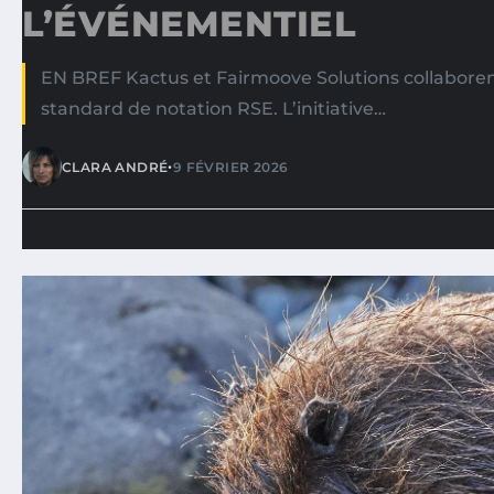
L’ÉVÉNEMENTIEL
EN BREF Kactus et Fairmoove Solutions collabore
standard de notation RSE. L’initiative…
•
CLARA ANDRÉ
9 FÉVRIER 2026