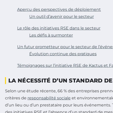
Aperçu des perspectives de déploiement
Un outil d’avenir pour le secteur
Le rôle des initiatives RSE dans le secteur
Les défis à surmonter
Un futur prometteur pour le secteur de l’évén
Évolution continue des pratiques
Témoignages sur l’initiative RSE de Kactus et 
LA NÉCESSITÉ D’UN STANDARD DE
Selon une étude récente, 66 % des entreprises pren
critères de
responsabilité sociale
et environnementale 
d’un lieu ou d’un prestataire pour leurs événements. To
des initiatives RSE et l’absence d’un standard de me