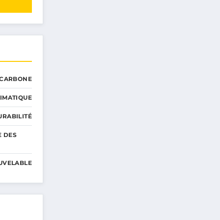
 CARBONE
IMATIQUE
RABILITÉ
E DES
UVELABLE