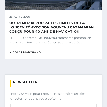
26 AVRIL 2026
OUTREMER REPOUSSE LES LIMITES DE LA
LONGÉVITÉ AVEC SON NOUVEAU CATAMARAN
CONÇU POUR 40 ANS DE NAVIGATION
EN BREF Outremer 48 : nouveau catamaran présenté en
avant-première mondiale. Conçu pour une durée…
NICOLAS MARCHAND
NEWSLETTER
Inscrivez-vous pour recevoir nos derniers articles
directement dans votre boîte mail.