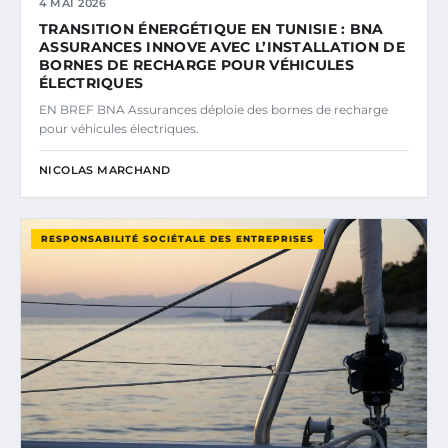
4 MAI 2026
TRANSITION ÉNERGÉTIQUE EN TUNISIE : BNA
ASSURANCES INNOVE AVEC L’INSTALLATION DE
BORNES DE RECHARGE POUR VÉHICULES
ÉLECTRIQUES
EN BREF BNA Assurances déploie des bornes de recharge
pour véhicules électriques.
NICOLAS MARCHAND
RESPONSABILITÉ SOCIÉTALE DES ENTREPRISES