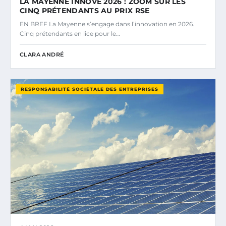
LA MAYENNE INNOVE 2026 : ZOOM SUR LES
CINQ PRÉTENDANTS AU PRIX RSE
EN BREF La Mayenne s’engage dans l’innovation en 2026.
Cinq prétendants en lice pour le…
CLARA ANDRÉ
RESPONSABILITÉ SOCIÉTALE DES ENTREPRISES