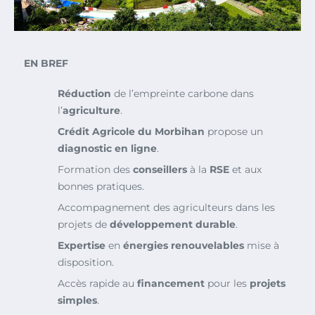
EN BREF
Réduction
de l’empreinte carbone dans
l’
agriculture
.
Crédit Agricole du Morbihan
propose un
diagnostic en ligne
.
Formation des
conseillers
à la
RSE
et aux
bonnes pratiques.
Accompagnement des agriculteurs dans les
projets de
développement durable
.
Expertise
en
énergies renouvelables
mise à
disposition.
Accès rapide au
financement
pour les
projets
simples
.