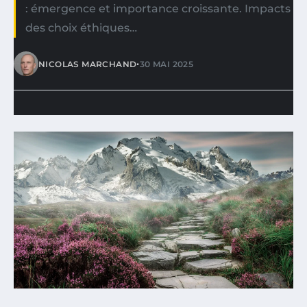
: émergence et importance croissante. Impacts
des choix éthiques…
•
NICOLAS MARCHAND
30 MAI 2025