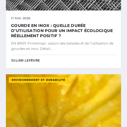
11 MAI 2026
GOURDE EN INOX : QUELLE DURÉE
D’UTILISATION POUR UN IMPACT ÉCOLOGIQUE
RÉELLEMENT POSITIF ?
EN BREF Printemps : saison des balades et de l’utilisation de
gourdes en inox. Détail…
JULIEN LEFÈVRE
ENVIRONNEMENT ET DURABILITÉ