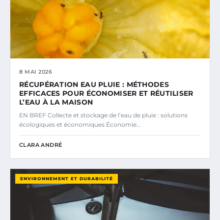
8 MAI 2026
RÉCUPÉRATION EAU PLUIE : MÉTHODES
EFFICACES POUR ÉCONOMISER ET RÉUTILISER
L’EAU À LA MAISON
EN BREF Collecte et stockage de l’eau de pluie : solutions
écologiques et économiques Économie…
CLARA ANDRÉ
ENVIRONNEMENT ET DURABILITÉ