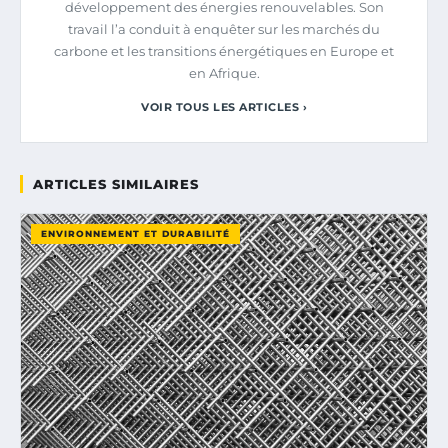
développement des énergies renouvelables. Son
travail l’a conduit à enquêter sur les marchés du
carbone et les transitions énergétiques en Europe et
en Afrique.
VOIR TOUS LES ARTICLES ›
ARTICLES SIMILAIRES
ENVIRONNEMENT ET DURABILITÉ