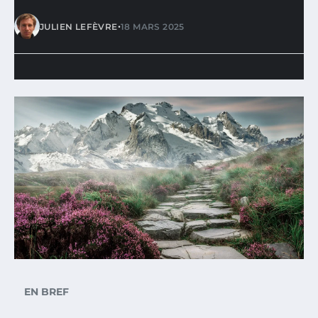
•
JULIEN LEFÈVRE
18 MARS 2025
EN BREF