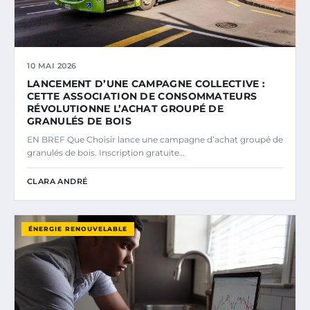
10 MAI 2026
LANCEMENT D’UNE CAMPAGNE COLLECTIVE :
CETTE ASSOCIATION DE CONSOMMATEURS
RÉVOLUTIONNE L’ACHAT GROUPÉ DE
GRANULÉS DE BOIS
EN BREF Que Choisir lance une campagne d’achat groupé de
granulés de bois. Inscription gratuite…
CLARA ANDRÉ
ÉNERGIE RENOUVELABLE