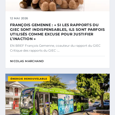
12 MAI 2026
FRANÇOIS GEMENNE : « SI LES RAPPORTS DU
GIEC SONT INDISPENSABLES, ILS SONT PARFOIS
UTILISÉS COMME EXCUSE POUR JUSTIFIER
L’INACTION »
EN BREF François Gemenne, coauteur du rapport du GIEC
Critique des rapports du GIEC :…
NICOLAS MARCHAND
ÉNERGIE RENOUVELABLE