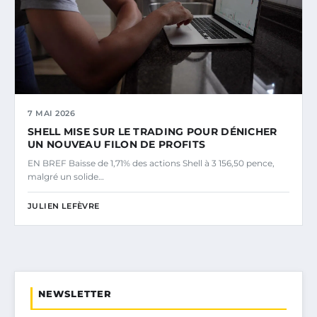
7 MAI 2026
SHELL MISE SUR LE TRADING POUR DÉNICHER
UN NOUVEAU FILON DE PROFITS
EN BREF Baisse de 1,71% des actions Shell à 3 156,50 pence,
malgré un solide…
JULIEN LEFÈVRE
NEWSLETTER