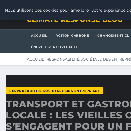
JEUDI 6 AOÛT 2026
Nous utilisons des cookies pour améliorer votre expérience de
CLIMATE RESPONSE BLOG
ACCUEIL
ACTION CARBONE
CHANGEMENT CL
ÉNERGIE RENOUVELABLE
ACCUEIL
RESPONSABILITÉ SOCIÉTALE DES ENTREPR
RESPONSABILITÉ SOCIÉTALE DES ENTREPRISES
TRANSPORT ET GASTR
LOCALE : LES VIEILLES
S’ENGAGENT POUR UN F