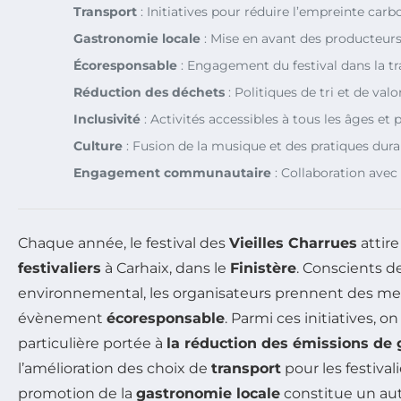
Transport
: Initiatives pour réduire l’empreinte carb
Gastronomie locale
: Mise en avant des producteur
Écoresponsable
: Engagement du festival dans la tr
Réduction des déchets
: Politiques de tri et de valo
Inclusivité
: Activités accessibles à tous les âges et 
Culture
: Fusion de la musique et des pratiques dura
Engagement communautaire
: Collaboration avec 
Chaque année, le festival des
Vieilles Charrues
attire
festivaliers
à Carhaix, dans le
Finistère
. Conscients d
environnemental, les organisateurs prennent des me
évènement
écoresponsable
. Parmi ces initiatives, 
particulière portée à
la réduction des émissions de g
l’amélioration des choix de
transport
pour les festivalie
promotion de la
gastronomie locale
constitue un autr