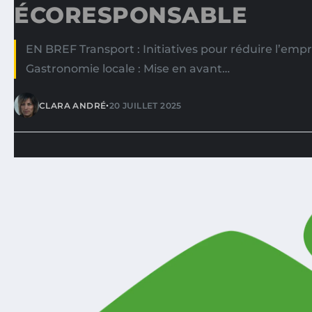
ÉCORESPONSABLE
EN BREF Transport : Initiatives pour réduire l’emp
Gastronomie locale : Mise en avant…
•
CLARA ANDRÉ
20 JUILLET 2025