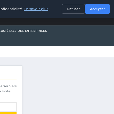
CONTACT
nfidentialité.
En savoir plus
Refuser
Accepter
SOCIÉTALE DES ENTREPRISES
os derniers
e boîte