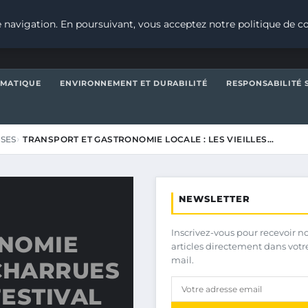
 navigation. En poursuivant, vous acceptez notre politique de co
IMATIQUE
ENVIRONNEMENT ET DURABILITÉ
RESPONSABILITÉ 
ISES
TRANSPORT ET GASTRONOMIE LOCALE : LES VIEILLES…
NEWSLETTER
Inscrivez-vous pour recevoir n
ONOMIE
articles directement dans votr
mail.
 CHARRUES
ESTIVAL