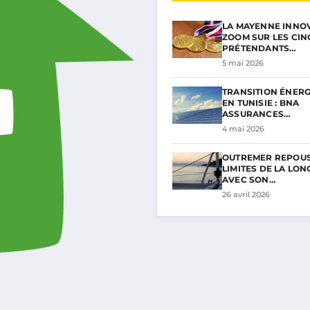
LA MAYENNE INNOV
ZOOM SUR LES CIN
PRÉTENDANTS…
5 mai 2026
TRANSITION ÉNER
EN TUNISIE : BNA
ASSURANCES…
4 mai 2026
OUTREMER REPOUS
LIMITES DE LA LON
AVEC SON…
26 avril 2026