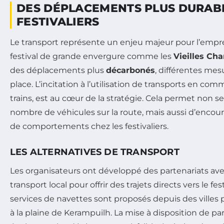
DES DÉPLACEMENTS PLUS DURABL
FESTIVALIERS
Le transport représente un enjeu majeur pour l’empr
festival de grande envergure comme les
Vieilles Cha
des déplacements plus
décarbonés
, différentes mes
place. L’incitation à l’utilisation de transports en co
trains, est au cœur de la stratégie. Cela permet non 
nombre de véhicules sur la route, mais aussi d’enc
de comportements chez les festivaliers.
LES ALTERNATIVES DE TRANSPORT
Les organisateurs ont développé des partenariats a
transport local pour offrir des trajets directs vers le fes
services de navettes sont proposés depuis des villes pr
à la plaine de Kerampuilh. La mise à disposition de p