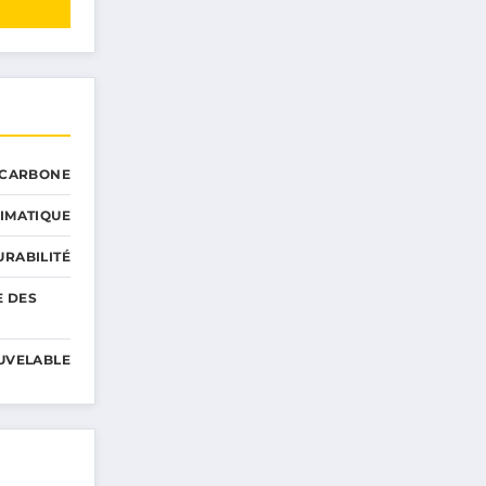
 CARBONE
IMATIQUE
RABILITÉ
E DES
UVELABLE