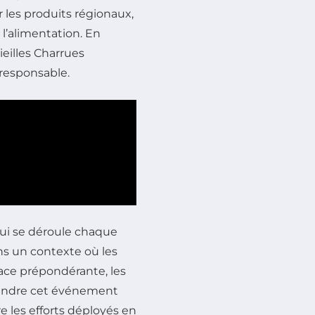
les produits régionaux,
 l’alimentation. En
Vieilles Charrues
responsable.
qui se déroule chaque
ans un contexte où les
ce prépondérante, les
rendre cet événement
ore les efforts déployés en