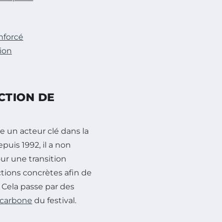
nforcé
tion
CTION DE
 un acteur clé dans la
epuis 1992, il a non
ur une transition
tions concrètes afin de
Cela passe par des
 carbone
du festival.