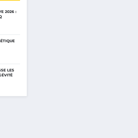
E 2026 :
Q
GÉTIQUE
SE LES
GÉVITÉ