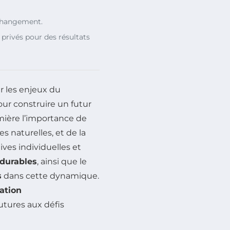
 changement.
 privés pour des résultats
r les enjeux du
our construire un futur
mière l’importance de
es naturelles, et de la
tives individuelles et
durables
, ainsi que le
s
dans cette dynamique.
ation
futures aux défis