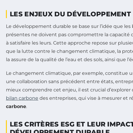
LES ENJEUX DU DÉVELOPPEMENT
Le développement durable se base sur l’idée que les
présentes ne doivent pas compromettre la capacité d
à satisfaire les leurs. Cette approche repose sur plusi
que la lutte contre le changement climatique, la prote
la assure de la qualité de l’eau et des sols, ainsi que l’é
Le changement climatique, par exemple, constitue un
une collaboration sans précédent entre états, entrepri
mieux comprendre cet enjeu, il est crucial d’explorer
bilan carbone
des entreprises, qui vise à mesurer et r
carbone
.
LES CRITÈRES ESG ET LEUR IMPAC
DÉVELOPPEMENT DURABLE