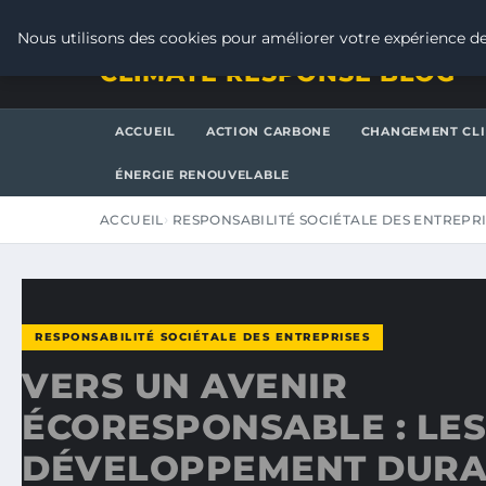
SAMEDI 8 AOÛT 2026
Nous utilisons des cookies pour améliorer votre expérience de
CLIMATE RESPONSE BLOG
ACCUEIL
ACTION CARBONE
CHANGEMENT CL
ÉNERGIE RENOUVELABLE
ACCUEIL
RESPONSABILITÉ SOCIÉTALE DES ENTREPR
RESPONSABILITÉ SOCIÉTALE DES ENTREPRISES
VERS UN AVENIR
ÉCORESPONSABLE : LES
DÉVELOPPEMENT DURA