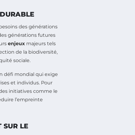
 DURABLE
 besoins des générations
es générations futures
eurs
enjeux
majeurs tels
ction de la biodiversité,
quité sociale.
 défi mondial qui exige
ses et individus. Pour
 des initiatives comme le
éduire l’empreinte
T SUR LE