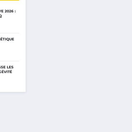
E 2026 :
Q
GÉTIQUE
SE LES
GÉVITÉ