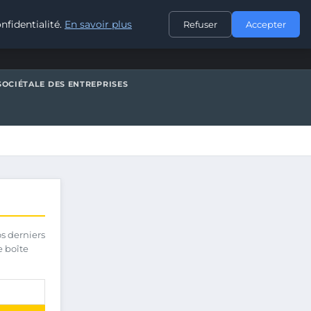
CONTACT
nfidentialité.
En savoir plus
Refuser
Accepter
SOCIÉTALE DES ENTREPRISES
os derniers
e boîte