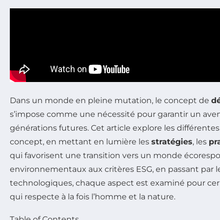
Dans un monde en pleine mutation, le concept de
d
s’impose comme une nécessité pour garantir un aveni
générations futures. Cet article explore les différent
concept, en mettant en lumière les
stratégies
, les
pr
qui favorisent une transition vers un monde écoresp
environnementaux aux critères ESG, en passant par l
technologiques, chaque aspect est examiné pour cerne
qui respecte à la fois l’homme et la nature.
Table of Contents