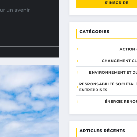
S'INSCRIRE
ur un avenir
CATÉGORIES
ACTION
CHANGEMENT CL
ENVIRONNEMENT ET DU
RESPONSABILITÉ SOCIÉTAL
ENTREPRISES
ÉNERGIE RENO
ARTICLES RÉCENTS