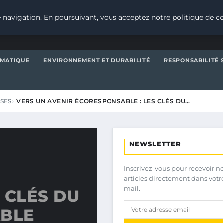
 navigation. En poursuivant, vous acceptez notre politique de co
IMATIQUE
ENVIRONNEMENT ET DURABILITÉ
RESPONSABILITÉ 
ISES
VERS UN AVENIR ÉCORESPONSABLE : LES CLÉS DU…
NEWSLETTER
Inscrivez-vous pour recevoir n
articles directement dans votr
mail.
 CLÉS DU
BLE