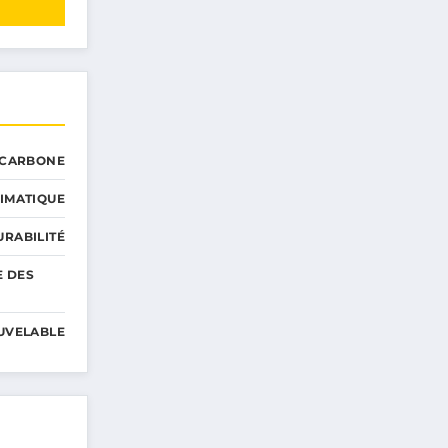
 CARBONE
IMATIQUE
RABILITÉ
E DES
UVELABLE