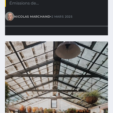
Émissions de…
•
NICOLAS MARCHAND
2 MARS 2025