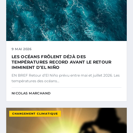
9 MAI 2026
LES OCÉANS FRÔLENT DÉJÀ DES
TEMPÉRATURES RECORD AVANT LE RETOUR
IMMINENT D’EL NIÑO
EN BREF Retour d’El Niño prévu entre mai et juillet 2026. Les
températures des océans…
NICOLAS MARCHAND
CHANGEMENT CLIMATIQUE