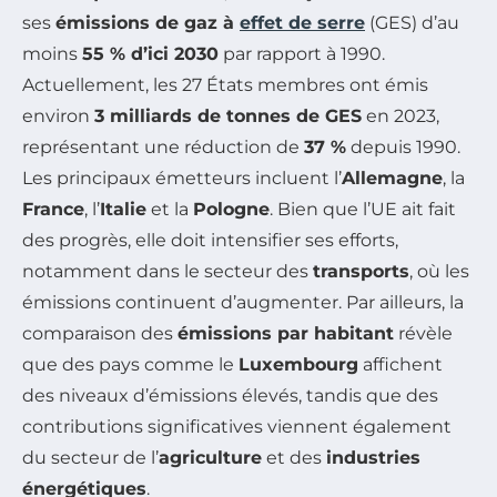
ses
émissions de gaz à
effet de serre
(GES) d’au
moins
55 % d’ici 2030
par rapport à 1990.
Actuellement, les 27 États membres ont émis
environ
3 milliards de tonnes de GES
en 2023,
représentant une réduction de
37 %
depuis 1990.
Les principaux émetteurs incluent l’
Allemagne
, la
France
, l’
Italie
et la
Pologne
. Bien que l’UE ait fait
des progrès, elle doit intensifier ses efforts,
notamment dans le secteur des
transports
, où les
émissions continuent d’augmenter. Par ailleurs, la
comparaison des
émissions par habitant
révèle
que des pays comme le
Luxembourg
affichent
des niveaux d’émissions élevés, tandis que des
contributions significatives viennent également
du secteur de l’
agriculture
et des
industries
énergétiques
.