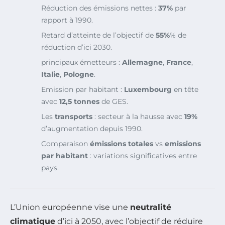
Réduction des émissions nettes :
37%
par
rapport à 1990.
Retard d’atteinte de l’objectif de
55%
% de
réduction d’ici 2030.
principaux émetteurs :
Allemagne
,
France
,
Italie
,
Pologne
.
Emission par habitant :
Luxembourg
en tête
avec
12,5 tonnes
de GES.
Les
transports
: secteur à la hausse avec
19%
d’augmentation depuis 1990.
Comparaison
émissions totales
vs
emissions
par habitant
: variations significatives entre
pays.
L’Union européenne vise une
neutralité
climatique
d’ici à 2050, avec l’objectif de réduire