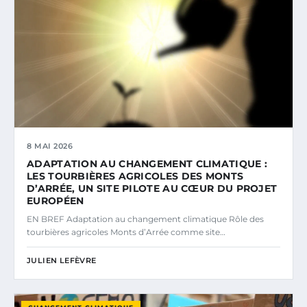
8 MAI 2026
ADAPTATION AU CHANGEMENT CLIMATIQUE :
LES TOURBIÈRES AGRICOLES DES MONTS
D’ARRÉE, UN SITE PILOTE AU CŒUR DU PROJET
EUROPÉEN
EN BREF Adaptation au changement climatique Rôle des
tourbières agricoles Monts d’Arrée comme site…
JULIEN LEFÈVRE