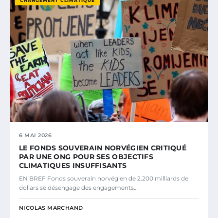
CHANGEMENT CLIMATIQUE
6 MAI 2026
LE FONDS SOUVERAIN NORVÉGIEN CRITIQUÉ
PAR UNE ONG POUR SES OBJECTIFS
CLIMATIQUES INSUFFISANTS
EN BREF Fonds souverain norvégien de 2.200 milliards de
dollars se désengage des engagements…
NICOLAS MARCHAND