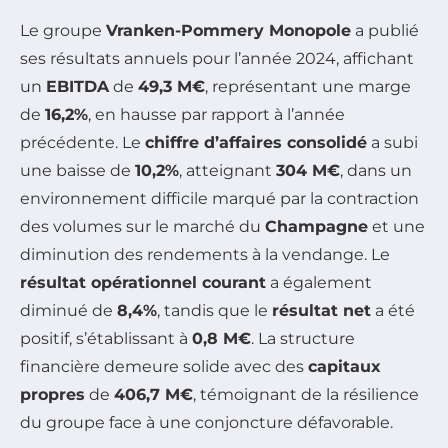
Le groupe
Vranken-Pommery Monopole
a publié
ses résultats annuels pour l’année 2024, affichant
un
EBITDA
de
49,3 M€
, représentant une marge
de
16,2%
, en hausse par rapport à l’année
précédente. Le
chiffre d’affaires consolidé
a subi
une baisse de
10,2%
, atteignant
304 M€
, dans un
environnement difficile marqué par la contraction
des volumes sur le marché du
Champagne
et une
diminution des rendements à la vendange. Le
résultat opérationnel courant
a également
diminué de
8,4%
, tandis que le
résultat net
a été
positif, s’établissant à
0,8 M€
. La structure
financière demeure solide avec des
capitaux
propres
de
406,7 M€
, témoignant de la résilience
du groupe face à une conjoncture défavorable.