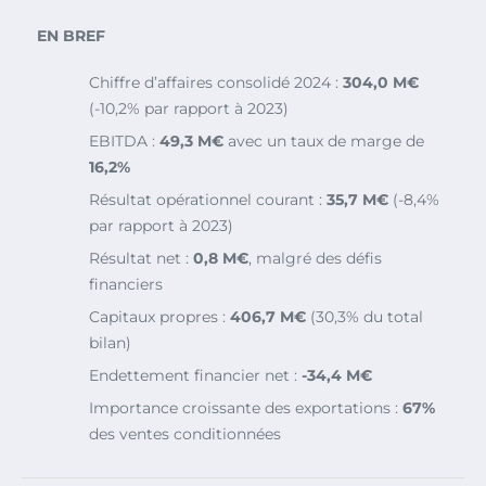
EN BREF
Chiffre d’affaires consolidé 2024 :
304,0 M€
(-10,2% par rapport à 2023)
EBITDA :
49,3 M€
avec un taux de marge de
16,2%
Résultat opérationnel courant :
35,7 M€
(-8,4%
par rapport à 2023)
Résultat net :
0,8 M€
, malgré des défis
financiers
Capitaux propres :
406,7 M€
(30,3% du total
bilan)
Endettement financier net :
-34,4 M€
Importance croissante des exportations :
67%
des ventes conditionnées