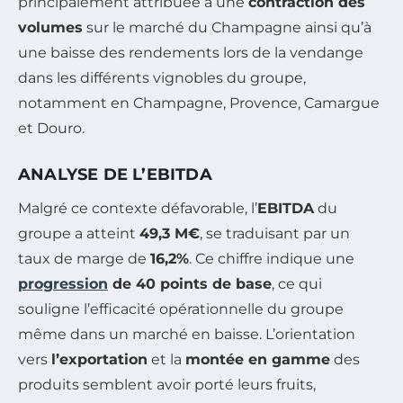
principalement attribuée à une
contraction des
volumes
sur le marché du Champagne ainsi qu’à
une baisse des rendements lors de la vendange
dans les différents vignobles du groupe,
notamment en Champagne, Provence, Camargue
et Douro.
ANALYSE DE L’EBITDA
Malgré ce contexte défavorable, l’
EBITDA
du
groupe a atteint
49,3 M€
, se traduisant par un
taux de marge de
16,2%
. Ce chiffre indique une
progression
de 40 points de base
, ce qui
souligne l’efficacité opérationnelle du groupe
même dans un marché en baisse. L’orientation
vers
l’exportation
et la
montée en gamme
des
produits semblent avoir porté leurs fruits,