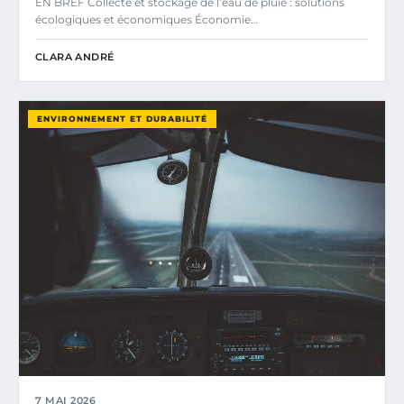
EN BREF Collecte et stockage de l’eau de pluie : solutions
écologiques et économiques Économie…
CLARA ANDRÉ
ENVIRONNEMENT ET DURABILITÉ
7 MAI 2026