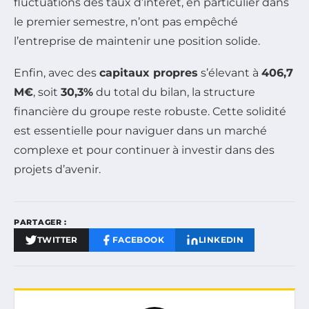
fluctuations des taux d’intérêt, en particulier dans
le premier semestre, n’ont pas empêché
l’entreprise de maintenir une position solide.
Enfin, avec des
capitaux propres
s’élevant à
406,7
M€
, soit
30,3%
du total du bilan, la structure
financière du groupe reste robuste. Cette solidité
est essentielle pour naviguer dans un marché
complexe et pour continuer à investir dans des
projets d’avenir.
PARTAGER :
TWITTER
FACEBOOK
LINKEDIN