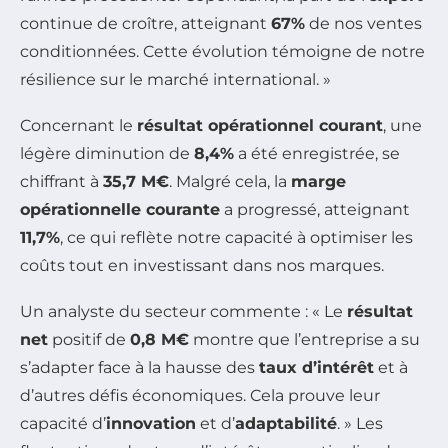
continue de croître, atteignant
67%
de nos ventes
conditionnées. Cette évolution témoigne de notre
résilience sur le marché international. »
Concernant le
résultat opérationnel courant
, une
légère diminution de
8,4%
a été enregistrée, se
chiffrant à
35,7 M€
. Malgré cela, la
marge
opérationnelle courante
a progressé, atteignant
11,7%
, ce qui reflète notre capacité à optimiser les
coûts tout en investissant dans nos marques.
Un analyste du secteur commente : « Le
résultat
net
positif de
0,8 M€
montre que l’entreprise a su
s’adapter face à la hausse des
taux d’intérêt
et à
d’autres défis économiques. Cela prouve leur
capacité d’
innovation
et d’
adaptabilité
. » Les