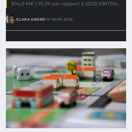
304,0 M€ (-10,2% par rapport à 2023) EBITDA…
•
CLARA ANDRÉ
10 MARS 2026