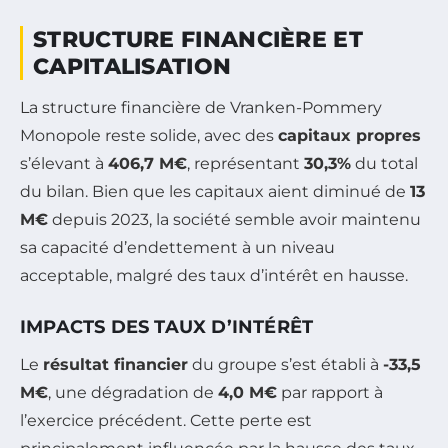
STRUCTURE FINANCIÈRE ET
CAPITALISATION
La structure financière de Vranken-Pommery
Monopole reste solide, avec des
capitaux propres
s’élevant à
406,7 M€
, représentant
30,3%
du total
du bilan. Bien que les capitaux aient diminué de
13
M€
depuis 2023, la société semble avoir maintenu
sa capacité d’endettement à un niveau
acceptable, malgré des taux d’intérêt en hausse.
IMPACTS DES TAUX D’INTÉRÊT
Le
résultat financier
du groupe s’est établi à
-33,5
M€
, une dégradation de
4,0 M€
par rapport à
l’exercice précédent. Cette perte est