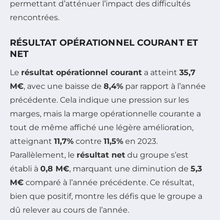
permettant d’atténuer l’impact des difficultés
rencontrées.
RÉSULTAT OPÉRATIONNEL COURANT ET
NET
Le
résultat opérationnel courant
a atteint
35,7
M€
, avec une baisse de
8,4%
par rapport à l’année
précédente. Cela indique une pression sur les
marges, mais la marge opérationnelle courante a
tout de même affiché une légère amélioration,
atteignant
11,7%
contre
11,5%
en 2023.
Parallèlement, le
résultat net
du groupe s’est
établi à
0,8 M€
, marquant une diminution de
5,3
M€
comparé à l’année précédente. Ce résultat,
bien que positif, montre les défis que le groupe a
dû relever au cours de l’année.