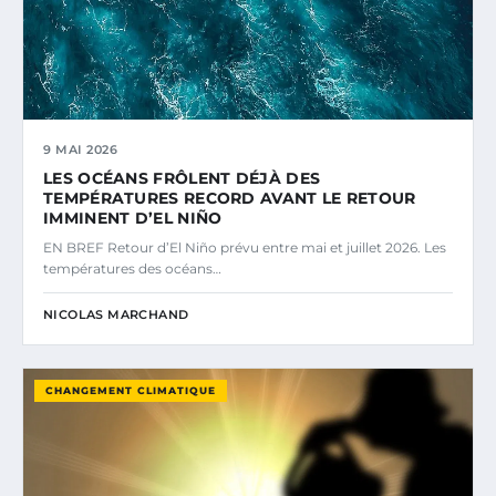
9 MAI 2026
LES OCÉANS FRÔLENT DÉJÀ DES
TEMPÉRATURES RECORD AVANT LE RETOUR
IMMINENT D’EL NIÑO
EN BREF Retour d’El Niño prévu entre mai et juillet 2026. Les
températures des océans…
NICOLAS MARCHAND
CHANGEMENT CLIMATIQUE