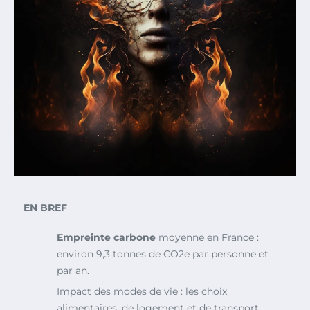
EN BREF
Empreinte carbone
moyenne en France :
environ 9,3 tonnes de CO2e par personne et
par an.
Impact des modes de vie : les choix
alimentaires, de logement et de transport