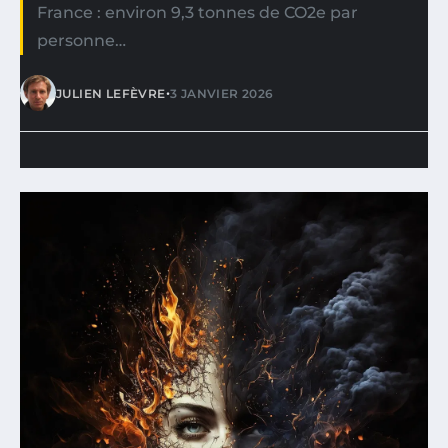
France : environ 9,3 tonnes de CO2e par
personne…
•
JULIEN LEFÈVRE
3 JANVIER 2026