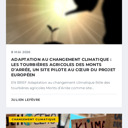
8 MAI 2026
ADAPTATION AU CHANGEMENT CLIMATIQUE :
LES TOURBIÈRES AGRICOLES DES MONTS
D’ARRÉE, UN SITE PILOTE AU CŒUR DU PROJET
EUROPÉEN
EN BREF Adaptation au changement climatique Rôle des
tourbières agricoles Monts d’Arrée comme site…
JULIEN LEFÈVRE
CHANGEMENT CLIMATIQUE