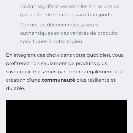
Réduit significativement les émissions de
gaz à effet de serre liées aux transports.
Permet de découvrir des saveurs
authentiques et des variétés de produits
spécifiques à notre région.
En intégrant ces choix dans votre quotidien, vous
profiterez non seulement de produits plus
savoureux, mais vous participerez également à la
création d’une
communauté
plus résiliente et
durable.