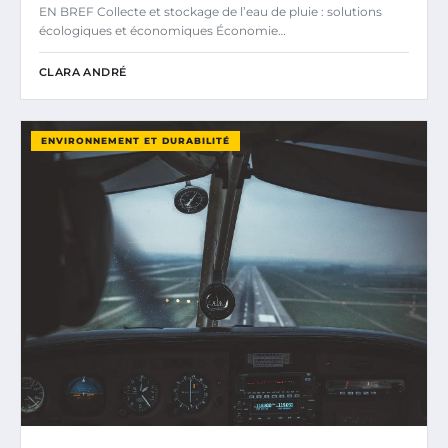
EN BREF Collecte et stockage de l’eau de pluie : solutions
écologiques et économiques Économie…
CLARA ANDRÉ
ENVIRONNEMENT ET DURABILITÉ