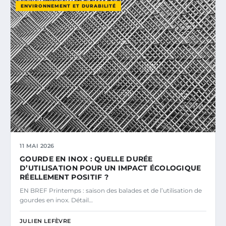
ENVIRONNEMENT ET DURABILITÉ
11 MAI 2026
GOURDE EN INOX : QUELLE DURÉE
D’UTILISATION POUR UN IMPACT ÉCOLOGIQUE
RÉELLEMENT POSITIF ?
EN BREF Printemps : saison des balades et de l’utilisation de
gourdes en inox. Détail…
JULIEN LEFÈVRE