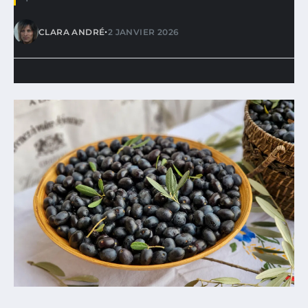
•
CLARA ANDRÉ
2 JANVIER 2026