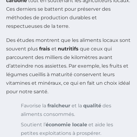
carbone
tout en soutenant les agriculteurs locaux.
Ces derniers se battent pour préserver des
méthodes de production durables et
respectueuses de la terre.
Des études montrent que les aliments locaux sont
souvent plus
frais
et
nutritifs
que ceux qui
parcourent des milliers de kilomètres avant
d’atteindre nos assiettes. Par exemple, les fruits et
légumes cueillis à maturité conservent leurs
vitamines et minéraux, ce qui en fait un choix idéal
pour notre santé.
Favorise la
fraîcheur
et la
qualité
des
aliments consommés.
Soutient l’
économie locale
et aide les
petites exploitations à prospérer.