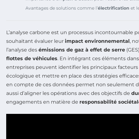
Avantages de solutions comme l’
électrification
et l
L’analyse carbone est un processus incontournable po
souhaitant évaluer leur
impact environnemental
, n
l’analyse des
émissions de gaz à effet de serre
(GES)
flottes de véhicules
. En intégrant ces éléments dans
entreprises peuvent identifier les principaux facteur
écologique et mettre en place des stratégies efficaces
en compte de ces données permet non seulement d’op
aussi d’aligner les opérations avec des objectifs de
dur
engagements en matière de
responsabilité sociétal