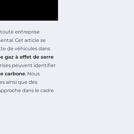
 toute entreprise
tal. Cet article se
otte de véhicules dans
e gaz à effet de serre
rises peuvent identifier
e carbone
. Nous
es ainsi que des
approche dans le cadre