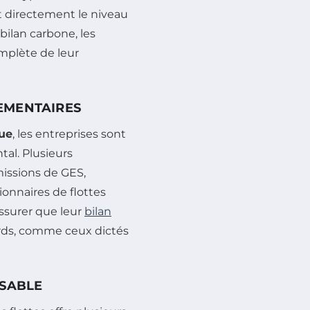
nt directement le niveau
 bilan carbone, les
mplète de leur
EMENTAIRES
ue
, les entreprises sont
al. Plusieurs
issions de GES,
onnaires de flottes
assurer que leur
bilan
rds, comme ceux dictés
NSABLE