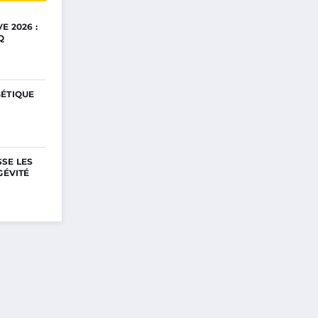
E 2026 :
Q
GÉTIQUE
SE LES
GÉVITÉ