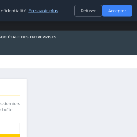
CONTACT
nfidentialité.
En savoir plus
Refuser
Accepter
SOCIÉTALE DES ENTREPRISES
os derniers
e boîte