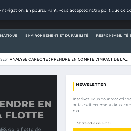
 navigation. En poursuivant, vous acceptez notre politique de co
IMATIQUE
ENVIRONNEMENT ET DURABILITÉ
RESPONSABILITÉ 
ISES
ANALYSE CARBONE : PRENDRE EN COMPTE L’IMPACT DE LA…
NEWSLETTER
Inscrivez-vous pour recevoir n
RENDRE EN
articles directement dans votr
mail.
A FLOTTE
ES de la flotte de