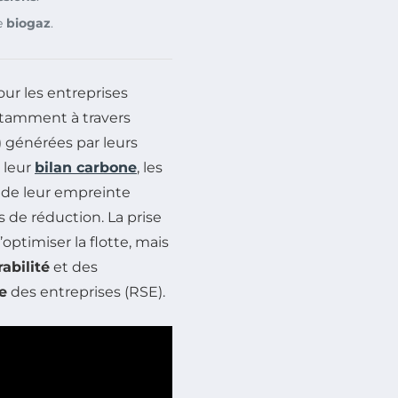
e
biogaz
.
ur les entreprises
otamment à travers
 générées par leurs
 leur
bilan carbone
, les
s de leur empreinte
 de réduction. La prise
timiser la flotte, mais
abilité
et des
e
des entreprises (RSE).