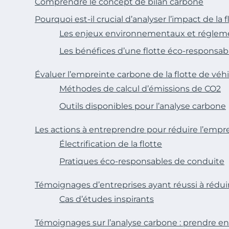
Comprendre le concept de bilan carbone
Pourquoi est-il crucial d’analyser l’impact de la f
Les enjeux environnementaux et réglem
Les bénéfices d’une flotte éco-responsab
Évaluer l’empreinte carbone de la flotte de véh
Méthodes de calcul d’émissions de CO2
Outils disponibles pour l’analyse carbone
Les actions à entreprendre pour réduire l’empr
Électrification de la flotte
Pratiques éco-responsables de conduite
Témoignages d’entreprises ayant réussi à réduir
Cas d’études inspirants
Témoignages sur l’analyse carbone : prendre en