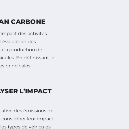
LAN CARBONE
’impact des activités
 l’évaluation des
, à la production de
cules. En définissant le
ces principales
YSER L’IMPACT
icative des émissions de
e considérer leur impact
les types de véhicules