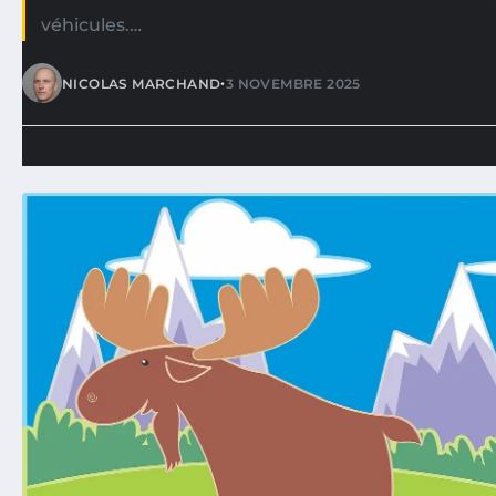
véhicules.…
•
NICOLAS MARCHAND
3 NOVEMBRE 2025