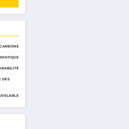
 CARBONE
IMATIQUE
RABILITÉ
E DES
UVELABLE