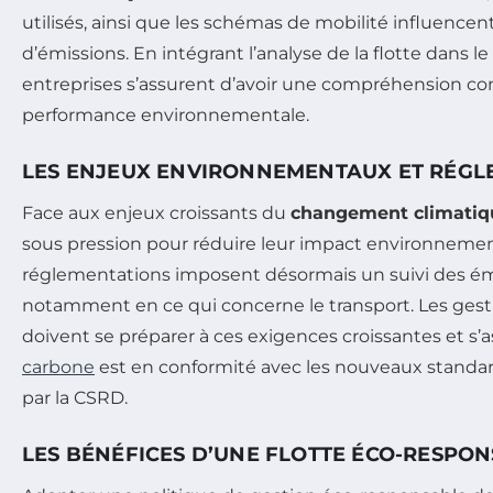
utilisés, ainsi que les schémas de mobilité influence
d’émissions. En intégrant l’analyse de la flotte dans le
entreprises s’assurent d’avoir une compréhension co
performance environnementale.
LES ENJEUX ENVIRONNEMENTAUX ET RÉGL
Face aux enjeux croissants du
changement climatiq
sous pression pour réduire leur impact environnement
réglementations imposent désormais un suivi des ém
notamment en ce qui concerne le transport. Les gesti
doivent se préparer à ces exigences croissantes et s’
carbone
est en conformité avec les nouveaux standa
par la CSRD.
LES BÉNÉFICES D’UNE FLOTTE ÉCO-RESPO