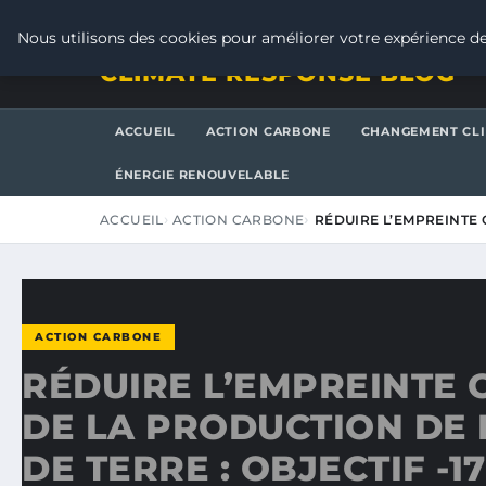
JEUDI 6 AOÛT 2026
Nous utilisons des cookies pour améliorer votre expérience de
CLIMATE RESPONSE BLOG
ACCUEIL
ACTION CARBONE
CHANGEMENT CL
ÉNERGIE RENOUVELABLE
ACCUEIL
ACTION CARBONE
RÉDUIRE L’EMPREINTE
ACTION CARBONE
RÉDUIRE L’EMPREINTE
DE LA PRODUCTION DE
DE TERRE : OBJECTIF -1