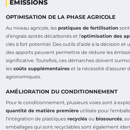
ÉMISSIONS
OPTIMISATION DE LA PHASE AGRICOLE
Au niveau agricole, les
pratiques de fertilisation
sont 
d’engrais azotés décarbonés et l’
optimisation des ap
clés à fort potentiel. Des outils d’aide à la décision e
des apports peuvent permettre de réduire les émiss
significative. Toutefois, ces démarches doivent surmo
les
coûts supplémentaires
et la nécessité d’assurer
agronomiques.
AMÉLIORATION DU CONDITIONNEMENT
Pour le conditionnement, plusieurs voies sont à explor
quantité de matière première
utilisée pour l’emball
l’intégration de plastiques
recyclés
ou
biosourcés
, s
emballages qui sont recyclables sont également ide