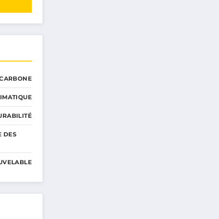
 CARBONE
IMATIQUE
RABILITÉ
E DES
UVELABLE