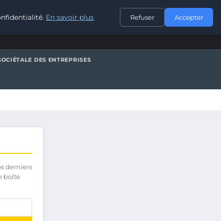
CONTACT
nfidentialité.
En savoir plus
Refuser
Accepter
SOCIÉTALE DES ENTREPRISES
os derniers
e boîte