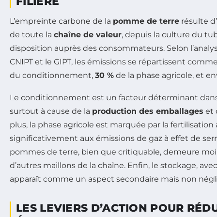
FILIÈRE
L’empreinte carbone de la
pomme de terre
résulte d
de toute la
chaîne de valeur
, depuis la culture du tu
disposition auprès des consommateurs. Selon l’anal
CNIPT et le GIPT, les émissions se répartissent comme 
du conditionnement,
30 %
de la phase agricole, et e
Le conditionnement est un facteur déterminant dans 
surtout à cause de la
production des emballages
et 
plus, la phase agricole est marquée par la fertilisation
significativement aux émissions de gaz à effet de serr
pommes de terre, bien que critiquable, demeure mo
d’autres maillons de la chaîne. Enfin, le stockage, ave
apparaît comme un aspect secondaire mais non négl
LES LEVIERS D’ACTION POUR RÉDU