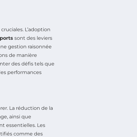
cruciales. L’adoption
ports
sont des leviers
t une gestion raisonnée
ions de manière
nter des défis tels que
 des performances
er. La réduction de la
age, ainsi que
ont essentielles. Les
ntifiés comme des