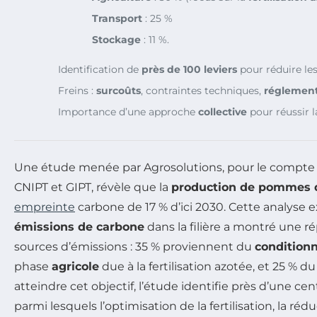
Transport
: 25 %
Stockage
: 11 %.
Identification de
près de 100 leviers
pour réduire le
Freins :
surcoûts
, contraintes techniques,
réglement
Importance d’une approche
collective
pour réussir la
Une étude menée par Agrosolutions, pour le compte 
CNIPT et GIPT, révèle que la
production de pommes d
empreinte
carbone de 17 % d’ici 2030. Cette analyse 
émissions de carbone
dans la filière a montré une ré
sources d’émissions : 35 % proviennent du
condition
phase
agricole
due à la fertilisation azotée, et 25 % d
atteindre cet objectif, l’étude identifie près d’une cen
parmi lesquels l’optimisation de la fertilisation, la réd