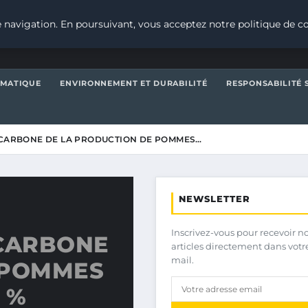
 navigation. En poursuivant, vous acceptez notre politique de co
IMATIQUE
ENVIRONNEMENT ET DURABILITÉ
RESPONSABILITÉ 
 CARBONE DE LA PRODUCTION DE POMMES…
NEWSLETTER
Inscrivez-vous pour recevoir n
 CARBONE
articles directement dans votr
mail.
 POMMES
7 %