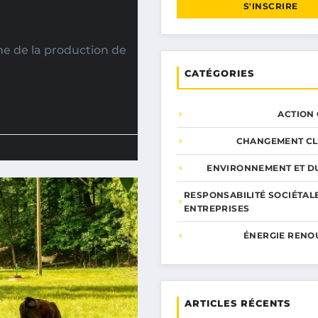
S'INSCRIRE
ne de la production de
CATÉGORIES
ACTION
CHANGEMENT CL
ENVIRONNEMENT ET DU
RESPONSABILITÉ SOCIÉTAL
ENTREPRISES
ÉNERGIE RENO
ARTICLES RÉCENTS