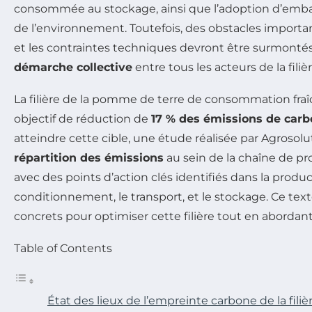
consommée au stockage, ainsi que l’adoption d’emba
de l’environnement. Toutefois, des obstacles importan
et les contraintes techniques devront être surmonté
démarche collective
entre tous les acteurs de la filièr
La filière de la pomme de terre de consommation fra
objectif de réduction de
17 % des émissions de car
atteindre cette cible, une étude réalisée par Agrosol
répartition des émissions
au sein de la chaîne de pr
avec des points d’action clés identifiés dans la produc
conditionnement, le transport, et le stockage. Ce texte
concrets pour optimiser cette filière tout en abordant
Table of Contents
État des lieux de l’empreinte carbone de la filiè