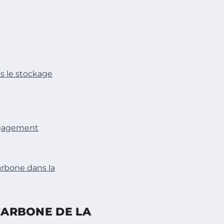
s le stockage
ngagement
arbone dans la
 CARBONE DE LA