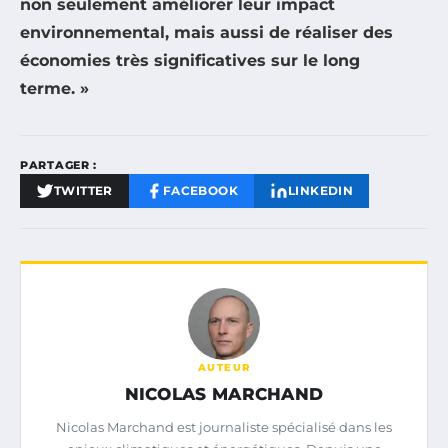
non seulement améliorer leur impact
environnemental, mais aussi de réaliser des
économies très significatives sur le long
terme. »
PARTAGER :
TWITTER
FACEBOOK
LINKEDIN
AUTEUR
NICOLAS MARCHAND
Nicolas Marchand est journaliste spécialisé dans les